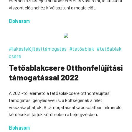
esetben szükséges burkolókeretet is vásárolni, laikusként
viszont elég nehéz kiválasztani a megfelelőt.
Elolvasom
#lakásfelújítási támogatás
#tetőablak
#tetőablak
csere
Tetőablakcsere Otthonfelújítási
támogatással 2022
A 2021-től elérhető a tetőablakcsere otthonfelújítási
támogatás igénylésével is, a költségének a felét
visszakaphatjuk. A támogatással kapcsolatban felmerülő
kérdéseket járjuk körül ebben a bejegyzésben.
Elolvasom