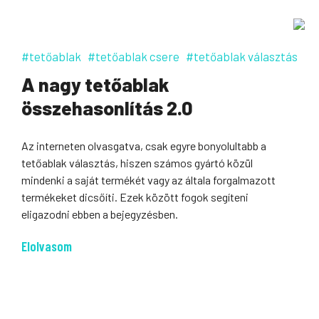
#tetőablak
#tetőablak csere
#tetőablak választás
A nagy tetőablak
összehasonlítás 2.0
Az interneten olvasgatva, csak egyre bonyolultabb a
tetőablak választás, hiszen számos gyártó közül
mindenki a saját termékét vagy az általa forgalmazott
termékeket dicsőíti. Ezek között fogok segíteni
eligazodni ebben a bejegyzésben.
Elolvasom