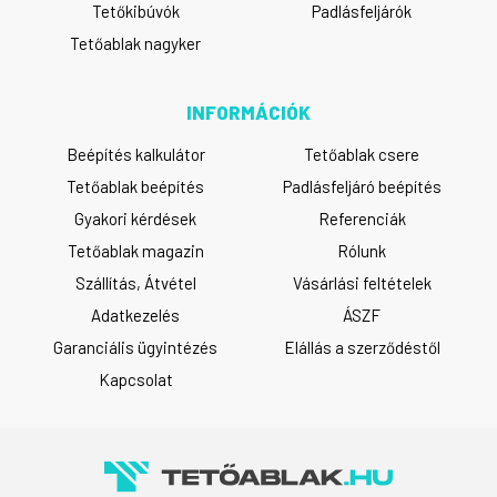
Tetőkibúvók
Padlásfeljárók
Tetőablak nagyker
INFORMÁCIÓK
Beépítés kalkulátor
Tetőablak csere
Tetőablak beépítés
Padlásfeljáró beépítés
Gyakori kérdések
Referenciák
Tetőablak magazin
Rólunk
Szállítás, Átvétel
Vásárlási feltételek
Adatkezelés
ÁSZF
Garanciális ügyintézés
Elállás a szerződéstől
Kapcsolat