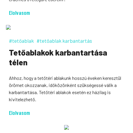
Elolvasom
#tetőablak
#tetőablak karbantartás
Tetőablakok karbantartása
télen
Ahhoz, hogy a tetőtéri ablakunk hosszú éveken keresztül
örömet okozzanak, időközönként szükségessé válik a
karbantartása. Tetőtéri ablakok esetén ez házilag is
kivitelezhető.
Elolvasom