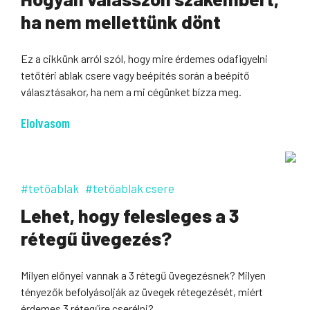
ha nem mellettünk dönt
Ez a cikkünk arról szól, hogy mire érdemes odafigyelni
tetőtéri ablak csere vagy beépítés során a beépítő
választásakor, ha nem a mi cégünket bízza meg.
Elolvasom
#tetőablak
#tetőablak csere
Lehet, hogy felesleges a 3
rétegű üvegezés?
Milyen előnyei vannak a 3 rétegű üvegezésnek? Milyen
tényezők befolyásolják az üvegek rétegezését, miért
érdemes 3 rétegűre cserélni?