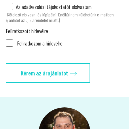
Az adatkezelési tájékoztatót elolvastam
[Kötelező elolvasni és kipipálni. Enélkül nem küldhetünk e-mailben
ajánlatot az új EU rendelet miatt.]
Feliratkozott hírlevélre
Feliratkozom a hírlevélre