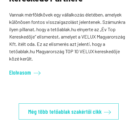
Vannak mérföldkövek egy vállalkozás életében, amelyek
különösen fontos visszaigazolást jelentenek. Számunkra
ilyen pillanat, hogy a tetőablak.hu elnyerte az „Év Top
Kereskedője” elismerést, amelyet a VELUX Magyarország
Kft. ítélt oda. Ez az elismerés azt jelenti, hogy a
tetőablak.hu Magyarország TOP 10 VELUX kereskedője
közé került.
Elolvasom
Még több tetőablak szakértői cikk