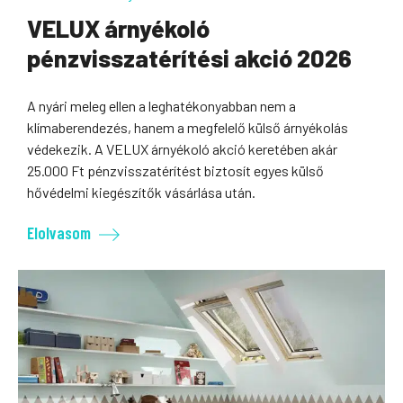
VELUX árnyékoló
pénzvisszatérítési akció 2026
A nyári meleg ellen a leghatékonyabban nem a
klímaberendezés, hanem a megfelelő külső árnyékolás
védekezik. A VELUX árnyékoló akció keretében akár
25.000 Ft pénzvisszatérítést biztosít egyes külső
hővédelmi kiegészítők vásárlása után.
Elolvasom