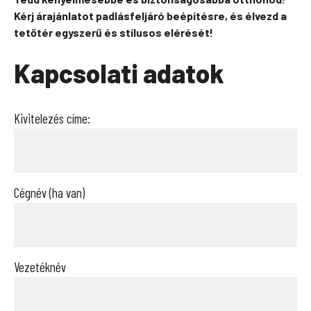
Kérj árajánlatot padlásfeljáró beépítésre, és élvezd a
tetőtér egyszerű és stílusos elérését!
Kapcsolati adatok
Kivitelezés címe:
Cégnév (ha van)
Vezetéknév