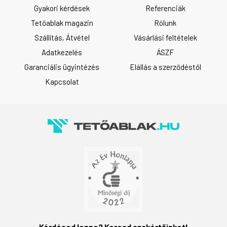
Gyakori kérdések
Referenciák
Tetőablak magazin
Rólunk
Szállítás, Átvétel
Vásárlási feltételek
Adatkezelés
ÁSZF
Garanciális ügyintézés
Elállás a szerződéstől
Kapcsolat
Kérdésed lenne? Keresd szakértőinket!