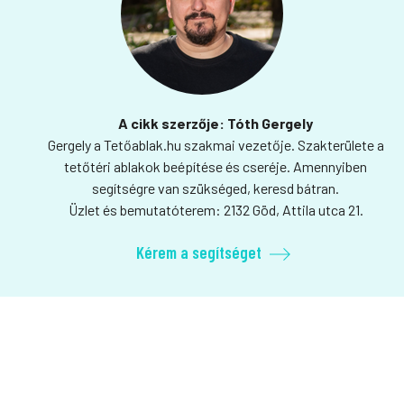
A cikk szerzője: Tóth Gergely
Gergely a Tetőablak.hu szakmai vezetője. Szakterülete a
tetőtéri ablakok beépítése és cseréje. Amennyiben
segítségre van szükséged, keresd bátran.
Üzlet és bemutatóterem: 2132 Göd, Attila utca 21.
Kérem a segítséget