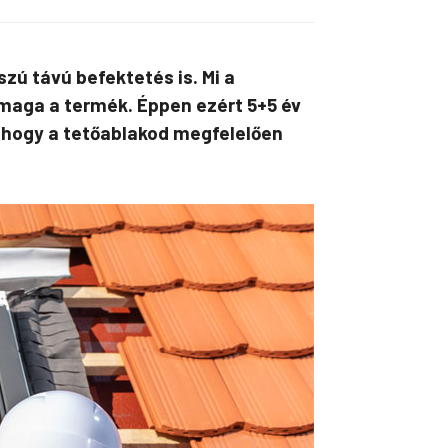
zú távú befektetés is. Mi a
 maga a termék. Éppen ezért 5+5 év
, hogy a tetőablakod megfelelően