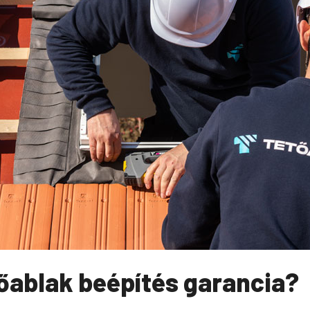
tőablak beépítés garancia?