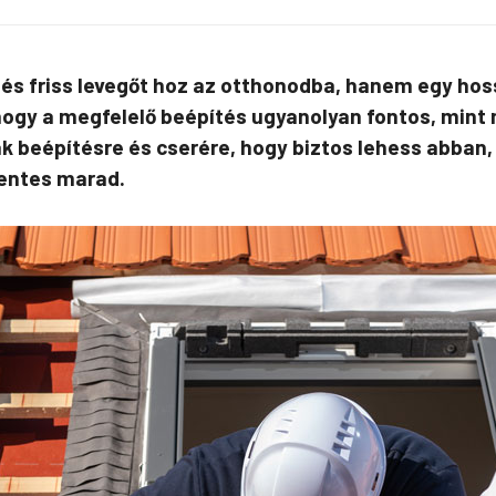
 és friss levegőt hoz az otthonodba, hanem egy hoss
hogy a megfelelő beépítés ugyanolyan fontos, mint
ak beépítésre és cserére, hogy biztos lehess abban
entes marad.