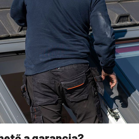
hető a garancia?