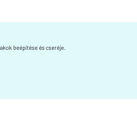
lakok beépítése és cseréje.