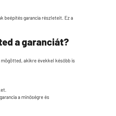
k beépítés garancia részleteit. Ez a
ted a garanciát?
n mögötted, akikre évekkel később is
ket.
 garancia a minőségre és