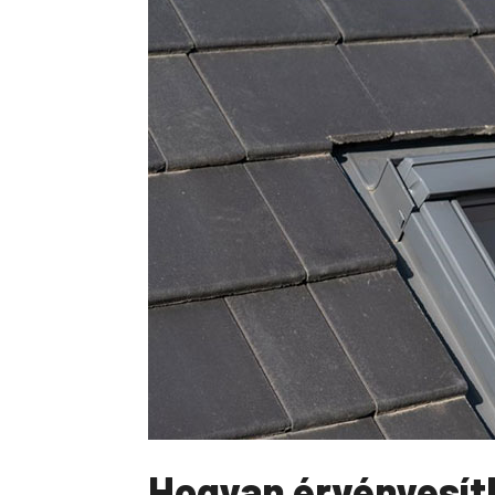
Hogyan érvényesít