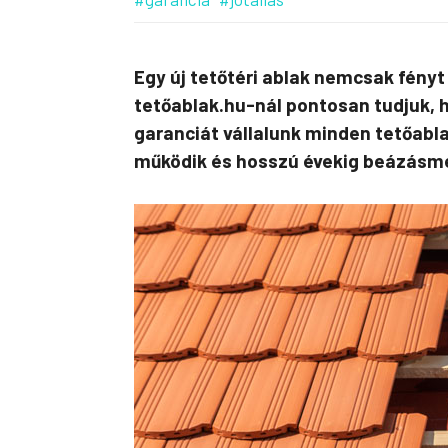
Egy új tetőtéri ablak nemcsak fényt
tetőablak.hu-nál pontosan tudjuk, 
garanciát vállalunk minden tetőabl
működik és hosszú évekig beázásm