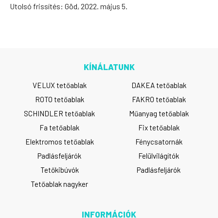
Utolsó frissítés: Göd, 2022. május 5.
KÍNÁLATUNK
VELUX tetőablak
DAKEA tetőablak
ROTO tetőablak
FAKRO tetőablak
SCHINDLER tetőablak
Műanyag tetőablak
Fa tetőablak
Fix tetőablak
Elektromos tetőablak
Fénycsatornák
Padlásfeljárók
Felülvilágítók
Tetőkibúvók
Padlásfeljárók
Tetőablak nagyker
INFORMÁCIÓK