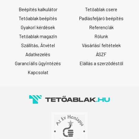
Beépítés kalkulátor
Tetőablak csere
Tetőablak beépítés
Padlásfeljáró beépítés
Gyakori kérdések
Referenciák
Tetőablak magazin
Rólunk
Szállítás, Átvétel
Vásárlási feltételek
Adatkezelés
ÁSZF
Garanciális ügyintézés
Elállás a szerződéstől
Kapcsolat