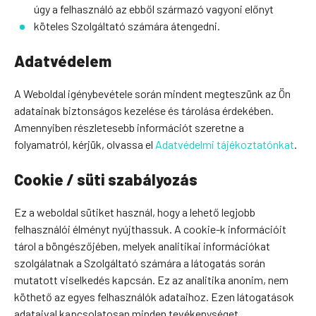
úgy a felhasználó az ebből származó vagyoni előnyt
köteles Szolgáltató számára átengedni.
Adatvédelem
A Weboldal igénybevétele során mindent megteszünk az Ön
adatainak biztonságos kezelése és tárolása érdekében.
Amennyiben részletesebb információt szeretne a
folyamatról, kérjük, olvassa el
Adatvédelmi tájékoztatónkat
.
Cookie / süti szabályozás
Ez a weboldal sütiket használ, hogy a lehető legjobb
felhasználói élményt nyújthassuk. A cookie-k információit
tárol a böngészőjében, melyek analitikai információkat
szolgálatnak a Szolgáltató számára a látogatás során
mutatott viselkedés kapcsán. Ez az analitika anonim, nem
köthető az egyes felhasználók adataihoz. Ezen látogatások
adataival kapcsolatosan minden tevékenységet