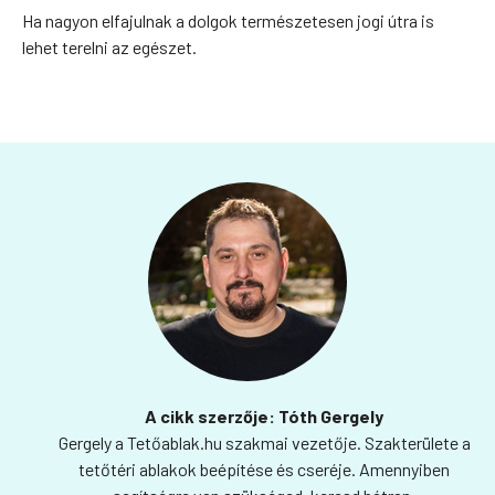
Ha nagyon elfajulnak a dolgok természetesen jogi útra is
lehet terelni az egészet.
A cikk szerzője: Tóth Gergely
Gergely a Tetőablak.hu szakmai vezetője. Szakterülete a
tetőtéri ablakok beépítése és cseréje. Amennyiben