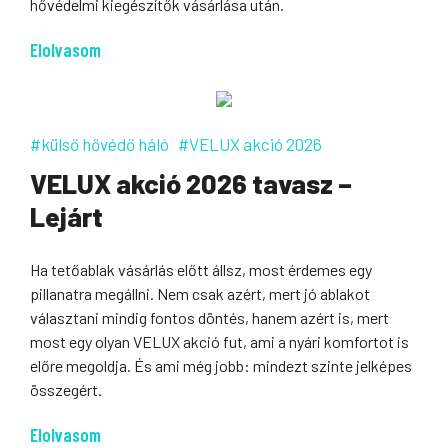
hővédelmi kiegészítők vásárlása után.
Elolvasom
#külső hővédő háló
#VELUX akció 2026
VELUX akció 2026 tavasz –
Lejárt
Ha tetőablak vásárlás előtt állsz, most érdemes egy
pillanatra megállni. Nem csak azért, mert jó ablakot
választani mindig fontos döntés, hanem azért is, mert
most egy olyan VELUX akció fut, ami a nyári komfortot is
előre megoldja. És ami még jobb: mindezt szinte jelképes
összegért.
Elolvasom