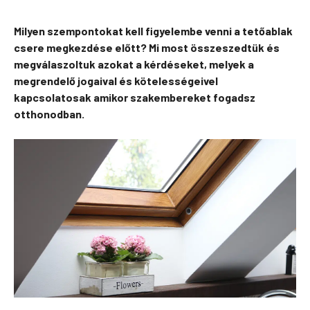
Milyen szempontokat kell figyelembe venni a tetőablak
csere megkezdése előtt? Mi most összeszedtük és
megválaszoltuk azokat a kérdéseket, melyek a
megrendelő jogaival és kötelességeivel
kapcsolatosak amikor szakembereket fogadsz
otthonodban.