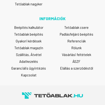
Tetőablak nagyker
INFORMÁCIÓK
Beépítés kalkulátor
Tetőablak csere
Tetőablak beépítés
Padlásfeljáró beépítés
Gyakori kérdések
Referenciák
Tetőablak magazin
Rólunk
Szállítás, Átvétel
Vásárlási feltételek
Adatkezelés
ÁSZF
Garanciális ügyintézés
Elállás a szerződéstől
Kapcsolat