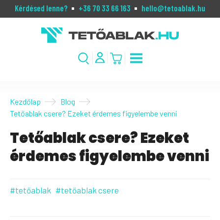
Kérdésed lenne?
+36 70 33 66 163
hello@tetoablak.hu
Kezdőlap
Blog
Tetőablak csere? Ezeket érdemes figyelembe venni
Tetőablak csere? Ezeket
érdemes figyelembe venni
#tetőablak
#tetőablak csere