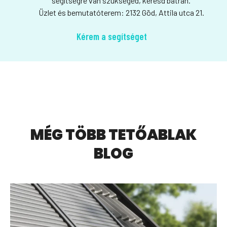
segítségre van szükséged, keresd bátran.
Üzlet és bemutatóterem: 2132 Göd, Attila utca 21.
Kérem a segítséget
MÉG TÖBB TETŐABLAK
BLOG