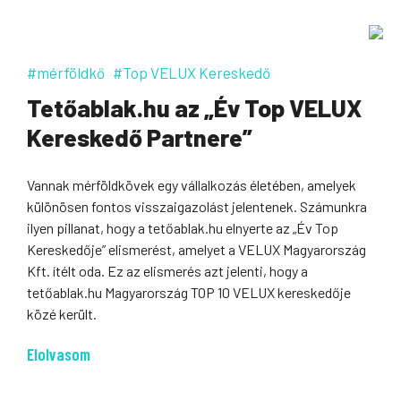
#mérföldkő
#Top VELUX Kereskedő
Tetőablak.hu az „Év Top VELUX
Kereskedő Partnere”
Vannak mérföldkövek egy vállalkozás életében, amelyek
különösen fontos visszaigazolást jelentenek. Számunkra
ilyen pillanat, hogy a tetőablak.hu elnyerte az „Év Top
Kereskedője” elismerést, amelyet a VELUX Magyarország
Kft. ítélt oda. Ez az elismerés azt jelenti, hogy a
tetőablak.hu Magyarország TOP 10 VELUX kereskedője
közé került.
Elolvasom