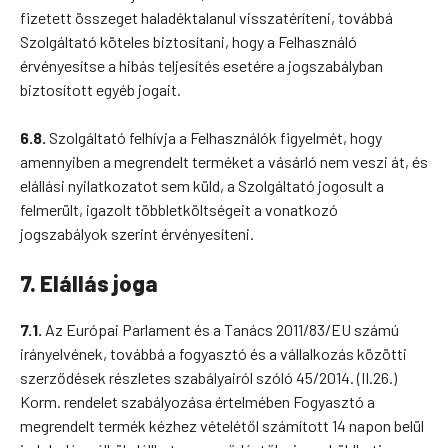
fizetett összeget haladéktalanul visszatéríteni, továbbá
Szolgáltató köteles biztosítani, hogy a Felhasználó
érvényesítse a hibás teljesítés esetére a jogszabályban
biztosított egyéb jogait.
6.8.
Szolgáltató felhívja a Felhasználók figyelmét, hogy
amennyiben a megrendelt terméket a vásárló nem veszi át, és
elállási nyilatkozatot sem küld, a Szolgáltató jogosult a
felmerült, igazolt többletköltségeit a vonatkozó
jogszabályok szerint érvényesíteni.
7. Elállás joga
7.1.
Az Európai Parlament és a Tanács 2011/83/EU számú
irányelvének, továbbá a fogyasztó és a vállalkozás közötti
szerződések részletes szabályairól szóló 45/2014. (II.26.)
Korm. rendelet szabályozása értelmében Fogyasztó a
megrendelt termék kézhez vételétől számított 14 napon belül