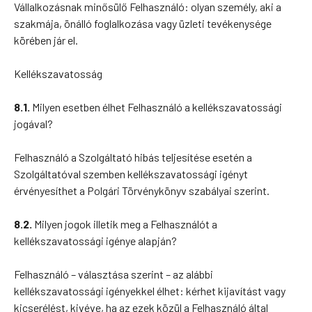
Vállalkozásnak minősülő Felhasználó: olyan személy, aki a
szakmája, önálló foglalkozása vagy üzleti tevékenysége
körében jár el.
Kellékszavatosság
8.1.
Milyen esetben élhet Felhasználó a kellékszavatossági
jogával?
Felhasználó a Szolgáltató hibás teljesítése esetén a
Szolgáltatóval szemben kellékszavatossági igényt
érvényesíthet a Polgári Törvénykönyv szabályai szerint.
8.2.
Milyen jogok illetik meg a Felhasználót a
kellékszavatossági igénye alapján?
Felhasználó – választása szerint – az alábbi
kellékszavatossági igényekkel élhet: kérhet kijavítást vagy
kicserélést, kivéve, ha az ezek közül a Felhasználó által