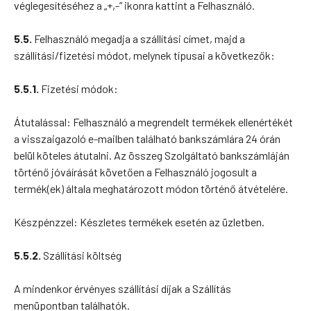
véglegesítéséhez a „+,-” ikonra kattint a Felhasználó.
5.5.
Felhasználó megadja a szállítási címet, majd a
szállítási/fizetési módot, melynek típusai a következők:
5.5.1.
Fizetési módok:
Átutalással: Felhasználó a megrendelt termékek ellenértékét
a visszaigazoló e-mailben található bankszámlára 24 órán
belül köteles átutalni. Az összeg Szolgáltató bankszámláján
történő jóváírását követően a Felhasználó jogosult a
termék(ek) általa meghatározott módon történő átvételére.
Készpénzzel: Készletes termékek esetén az üzletben.
5.5.2.
Szállítási költség
A mindenkor érvényes szállítási díjak a Szállítás
menüpontban találhatók.