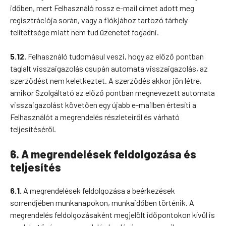
időben, mert Felhasználó rossz e-mail címet adott meg
regisztrációja során, vagy a fiókjához tartozó tárhely
telítettsége miatt nem tud üzenetet fogadni.
5.12.
Felhasználó tudomásul veszi, hogy az előző pontban
taglalt visszaigazolás csupán automata visszaigazolás, az
szerződést nem keletkeztet. A szerződés akkor jön létre,
amikor Szolgáltató az előző pontban megnevezett automata
visszaigazolást követően egy újabb e-mailben értesíti a
Felhasználót a megrendelés részleteiről és várható
teljesítéséről.
6. A megrendelések feldolgozása és
teljesítés
6.1.
A megrendelések feldolgozása a beérkezések
sorrendjében munkanapokon, munkaidőben történik. A
megrendelés feldolgozásaként megjelölt időpontokon kívül is