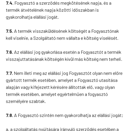
7.4.
Fogyasztó a szerződés megkötésének napja, és a
termék átvételének napja közötti időszakban is
gyakorolhatja elállási jogát.
7.5.
A termék visszaküldésének költségét a Fogyasztónak
kell viselnie, a Szolgáltató nem vállalta e költség viselését.
7.6.
Az elállási jog gyakorlása esetén a Fogyasztót a termék
visszajuttatásának költségén kívül más költség nem terheli.
7.7.
Nem illeti meg az elállási jog Fogyasztót olyan nem előre
gyártott termék esetében, amelyet a Fogyasztó utasítása
alapján vagy kifejezett kérésére állítottak elő, vagy olyan
termék esetében, amelyet egyértelműen a fogyasztó
személyére szabtak.
7.8.
A Fogyasztó szintén nem gyakorolhatja az elállási jogát;
a. a szolgáltatás nyújtására irányuló szerződés esetében a