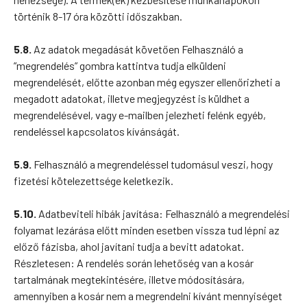
történik 8-17 óra közötti időszakban.
5.8.
Az adatok megadását követően Felhasználó a
”megrendelés” gombra kattintva tudja elküldeni
megrendelését, előtte azonban még egyszer ellenőrizheti a
megadott adatokat, illetve megjegyzést is küldhet a
megrendelésével, vagy e-mailben jelezheti felénk egyéb,
rendeléssel kapcsolatos kívánságát.
5.9.
Felhasználó a megrendeléssel tudomásul veszi, hogy
fizetési kötelezettsége keletkezik.
5.10.
Adatbeviteli hibák javítása: Felhasználó a megrendelési
folyamat lezárása előtt minden esetben vissza tud lépni az
előző fázisba, ahol javítani tudja a bevitt adatokat.
Részletesen: A rendelés során lehetőség van a kosár
tartalmának megtekintésére, illetve módosítására,
amennyiben a kosár nem a megrendelni kívánt mennyiséget