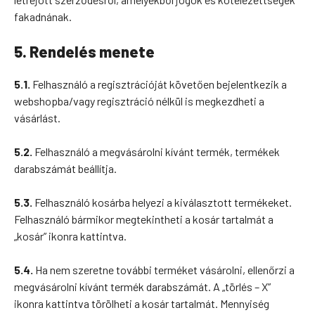
fakadnának.
5. Rendelés menete
5.1.
Felhasználó a regisztrációját követően bejelentkezik a
webshopba/vagy regisztráció nélkül is megkezdheti a
vásárlást.
5.2.
Felhasználó a megvásárolni kívánt termék, termékek
darabszámát beállítja.
5.3.
Felhasználó kosárba helyezi a kiválasztott termékeket.
Felhasználó bármikor megtekintheti a kosár tartalmát a
„kosár” ikonra kattintva.
5.4.
Ha nem szeretne további terméket vásárolni, ellenőrzi a
megvásárolni kívánt termék darabszámát. A „törlés – X”
ikonra kattintva törölheti a kosár tartalmát. Mennyiség