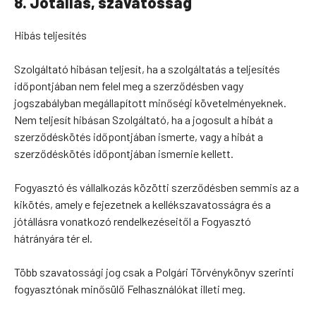
8. Jótállás, szavatosság
Hibás teljesítés
Szolgáltató hibásan teljesít, ha a szolgáltatás a teljesítés
időpontjában nem felel meg a szerződésben vagy
jogszabályban megállapított minőségi követelményeknek.
Nem teljesít hibásan Szolgáltató, ha a jogosult a hibát a
szerződéskötés időpontjában ismerte, vagy a hibát a
szerződéskötés időpontjában ismernie kellett.
Fogyasztó és vállalkozás közötti szerződésben semmis az a
kikötés, amely e fejezetnek a kellékszavatosságra és a
jótállásra vonatkozó rendelkezéseitől a Fogyasztó
hátrányára tér el.
Több szavatossági jog csak a Polgári Törvénykönyv szerinti
fogyasztónak minősülő Felhasználókat illeti meg.