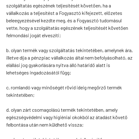
szolgáltatás egészének teljesítését követően, ha a
vállalkozás a teljesítést a Fogyasztó kifejezett, előzetes
beleegyezésével kezdte meg, és a Fogyasztó tudomásul
vette, hogy a szolgáltatás egészének teljesítését követően
felmondási jogát elveszíti;
b. olyan termék vagy szolgáltatás tekintetében, amelynek ára,
illetve díja a pénzpiac vállalkozás által nem befolyásolható, az
elállási jog gyakorlására nyitva álló határidő alatt is
lehetséges ingadozásától függ;
c. romlandó vagy minőségét rövid ideig megőrző termék
tekintetében;
d. olyan zárt csomagolású termék tekintetében, amely
egészségvédelmi vagy higiéniai okokból az átadást követő
felbontása után nem küldhető vissza;