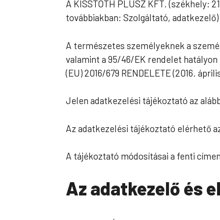
A KISSTÓTH PLUSZ KFT. (székhely: 213
továbbiakban: Szolgáltató, adatkezelő)
A természetes személyeknek a személy
valamint a 95/46/EK rendelet hatályo
(EU) 2016/679 RENDELETE (2016. április 
Jelen adatkezelési tájékoztató az aláb
Az adatkezelési tájékoztató elérhető az
A tájékoztató módosításai a fenti címe
Az adatkezelő és e