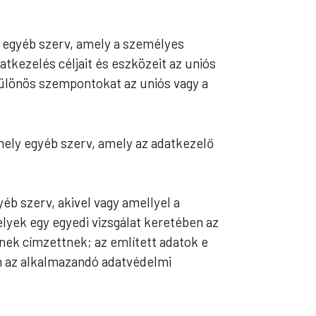
y egyéb szerv, amely a személyes
tkezelés céljait és eszközeit az uniós
 különös szempontokat az uniós vagy a
mely egyéb szerv, amely az adatkezelő
éb szerv, akivel vagy amellyel a
lyek egy egyedi vizsgálat keretében az
nek címzettnek; az említett adatok e
en az alkalmazandó adatvédelmi