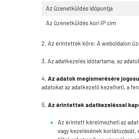
Az üzenetküldés időpontja
Az üzenetküldés kori IP cím
2. Az érintettek köre: A weboldalon üz
3. Az adatkezelés időtartama, az adatok
4.
Az adatok megismerésére jogosul
adatokat az adatkezelő kezelheti, a fen
5.
Az érintettek adatkezeléssel kap
Az érintett kérelmezheti az ada
vagy kezelésének korlátozását, 