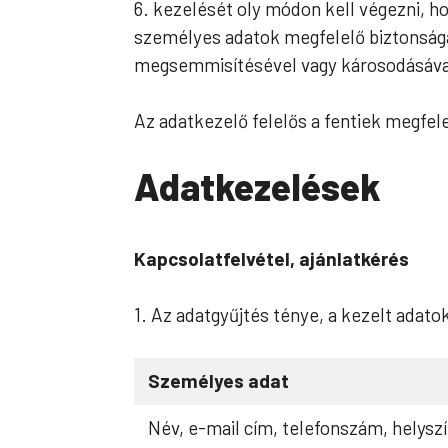
6. kezelését oly módon kell végezni, h
személyes adatok megfelelő biztonsága,
megsemmisítésével vagy károsodásával s
Az adatkezelő felelős a fentiek megfele
Adatkezelések
Kapcsolatfelvétel, ajánlatkérés
1. Az adatgyűjtés ténye, a kezelt adato
Személyes adat
Név, e-mail cím, telefonszám, helyszí