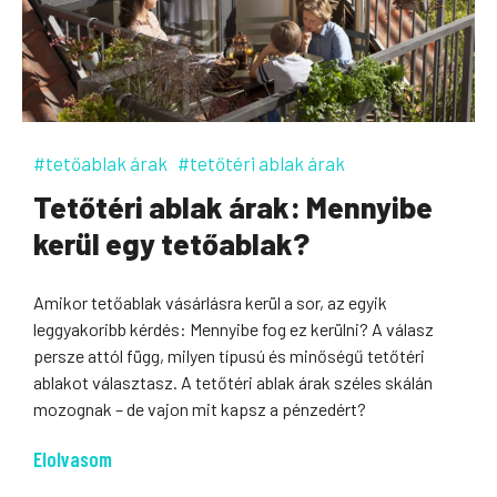
#tetőablak árak
#tetőtéri ablak árak
Tetőtéri ablak árak: Mennyibe
kerül egy tetőablak?
Amikor tetőablak vásárlásra kerül a sor, az egyik
leggyakoribb kérdés: Mennyibe fog ez kerülni? A válasz
persze attól függ, milyen típusú és minőségű tetőtéri
ablakot választasz. A tetőtéri ablak árak széles skálán
mozognak – de vajon mit kapsz a pénzedért?
Elolvasom