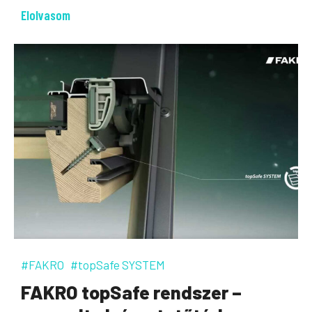
Elolvasom
#FAKRO
#topSafe SYSTEM
FAKRO topSafe rendszer –