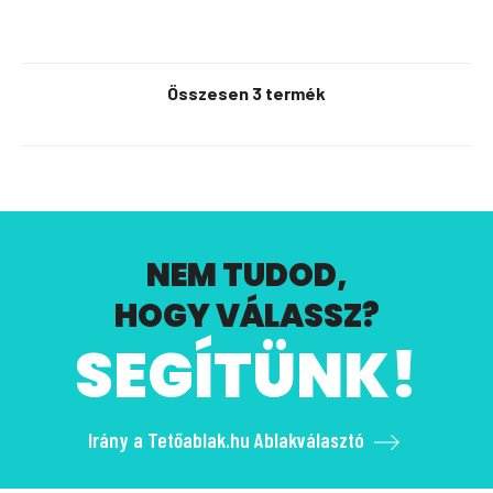
Összesen 3 termék
NEM TUDOD,
HOGY VÁLASSZ?
SEGÍTÜNK!
Irány a Tetőablak.hu Ablakválasztó