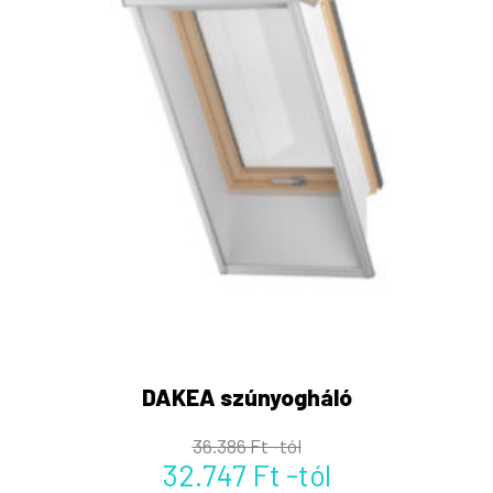
DAKEA szúnyogháló
36.386 Ft -tól
32.747 Ft -tól