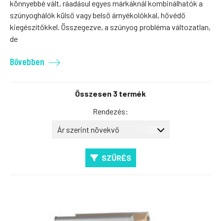
könnyebbé vált, ráadásul egyes márkáknál kombinálhatók a
szúnyoghálók külső vagy belső árnyékolókkal, hővédő
kiegészítőkkel. Összegezve, a szúnyog probléma változatlan,
de
Bővebben
Összesen 3 termék
Rendezés:
SZŰRÉS