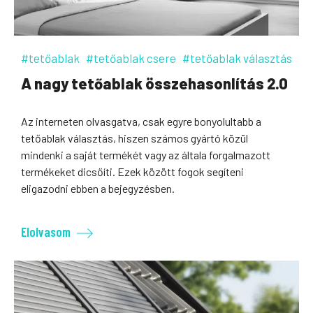
#tetőablak
#tetőablak csere
#tetőablak választás
A nagy tetőablak összehasonlítás 2.0
Az interneten olvasgatva, csak egyre bonyolultabb a
tetőablak választás, hiszen számos gyártó közül
mindenki a saját termékét vagy az általa forgalmazott
termékeket dicsőíti. Ezek között fogok segíteni
eligazodni ebben a bejegyzésben.
Elolvasom