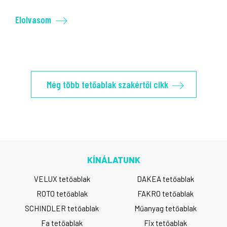
Elolvasom
Még több tetőablak szakértői cikk
KÍNÁLATUNK
VELUX tetőablak
DAKEA tetőablak
ROTO tetőablak
FAKRO tetőablak
SCHINDLER tetőablak
Műanyag tetőablak
Fa tetőablak
Fix tetőablak