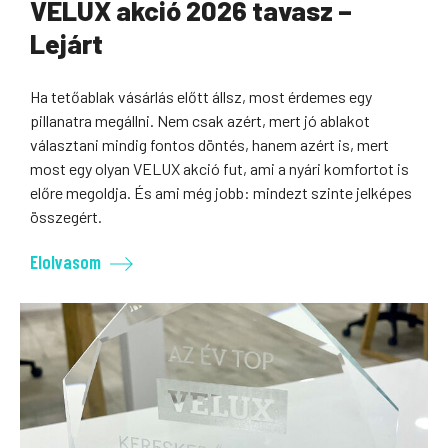
VELUX akció 2026 tavasz –
Lejárt
Ha tetőablak vásárlás előtt állsz, most érdemes egy
pillanatra megállni. Nem csak azért, mert jó ablakot
választani mindig fontos döntés, hanem azért is, mert
most egy olyan VELUX akció fut, ami a nyári komfortot is
előre megoldja. És ami még jobb: mindezt szinte jelképes
összegért.
Elolvasom