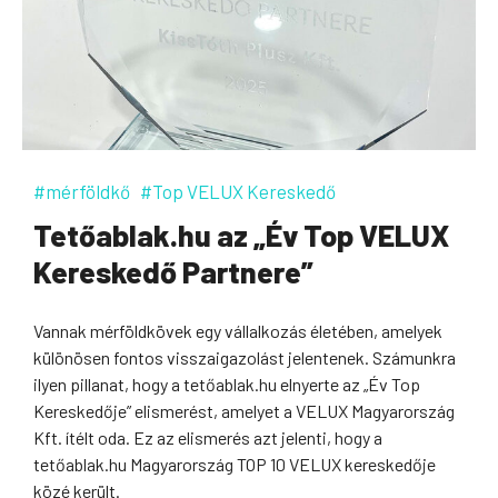
#mérföldkő
#Top VELUX Kereskedő
Tetőablak.hu az „Év Top VELUX
Kereskedő Partnere”
Vannak mérföldkövek egy vállalkozás életében, amelyek
különösen fontos visszaigazolást jelentenek. Számunkra
ilyen pillanat, hogy a tetőablak.hu elnyerte az „Év Top
Kereskedője” elismerést, amelyet a VELUX Magyarország
Kft. ítélt oda. Ez az elismerés azt jelenti, hogy a
tetőablak.hu Magyarország TOP 10 VELUX kereskedője
közé került.