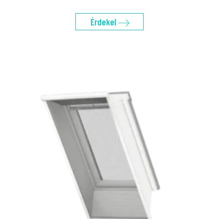
Érdekel