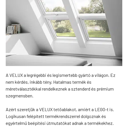
A VELUX a legrégebbi és legismertebb gyártó a világon. Ez
nem kérdés, inkább tény. Hatalmas termék és
méretválasztékkal rendelkeznek a sztenderd és prémium
szegmensben.
Azért szeretjük a VELUX tetőablakot, amiért a LEGO-t is.
Logikusan felépített termékrendszerrel dolgoznak és
egyértelmű beépítési útmutatókat adnak a termékekhez.