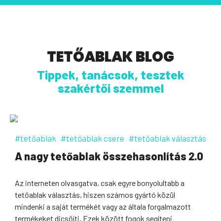
TETŐABLAK BLOG
Tippek, tanácsok, tesztek
szakértői szemmel
#tetőablak
#tetőablak csere
#tetőablak választás
A nagy tetőablak összehasonlítás 2.0
Az interneten olvasgatva, csak egyre bonyolultabb a
tetőablak választás, hiszen számos gyártó közül
mindenki a saját termékét vagy az általa forgalmazott
termékeket dicsőíti. Ezek között fogok segíteni