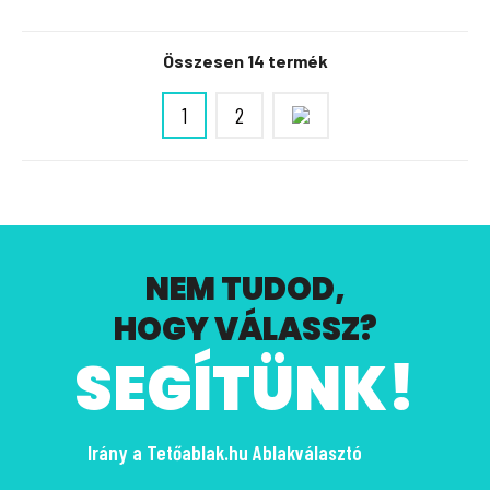
Összesen 14 termék
1
2
NEM TUDOD,
HOGY VÁLASSZ?
SEGÍTÜNK!
Irány a Tetőablak.hu Ablakválasztó