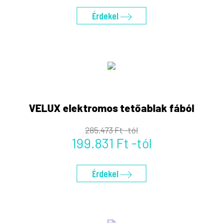
Érdekel
VELUX elektromos tetőablak fából
285.473 Ft -tól
199.831 Ft -tól
Érdekel