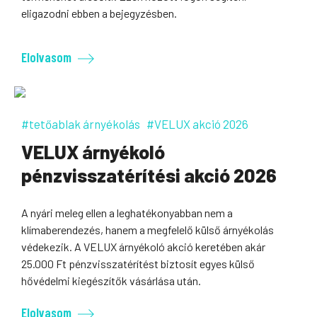
eligazodni ebben a bejegyzésben.
Elolvasom
#tetőablak árnyékolás
#VELUX akció 2026
VELUX árnyékoló
pénzvisszatérítési akció 2026
A nyári meleg ellen a leghatékonyabban nem a
klímaberendezés, hanem a megfelelő külső árnyékolás
védekezik. A VELUX árnyékoló akció keretében akár
25.000 Ft pénzvisszatérítést biztosít egyes külső
hővédelmi kiegészítők vásárlása után.
Elolvasom