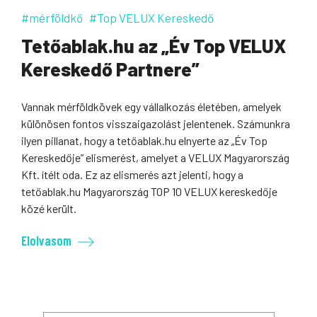
#mérföldkő
#Top VELUX Kereskedő
Tetőablak.hu az „Év Top VELUX
Kereskedő Partnere”
Vannak mérföldkövek egy vállalkozás életében, amelyek
különösen fontos visszaigazolást jelentenek. Számunkra
ilyen pillanat, hogy a tetőablak.hu elnyerte az „Év Top
Kereskedője” elismerést, amelyet a VELUX Magyarország
Kft. ítélt oda. Ez az elismerés azt jelenti, hogy a
tetőablak.hu Magyarország TOP 10 VELUX kereskedője
közé került.
Elolvasom