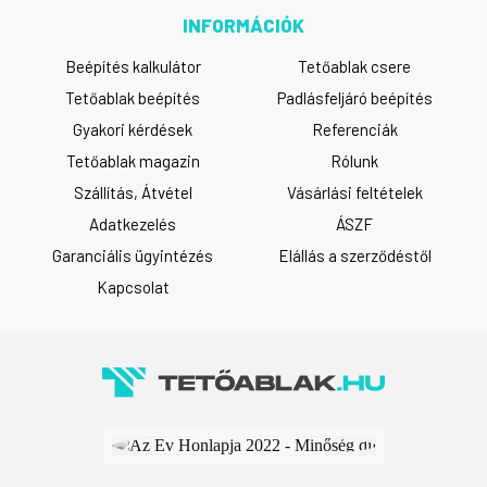
INFORMÁCIÓK
Beépítés kalkulátor
Tetőablak csere
Tetőablak beépítés
Padlásfeljáró beépítés
Gyakori kérdések
Referenciák
Tetőablak magazin
Rólunk
Szállítás, Átvétel
Vásárlási feltételek
Adatkezelés
ÁSZF
Garanciális ügyintézés
Elállás a szerződéstől
Kapcsolat