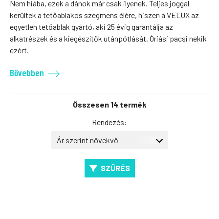
Nem hiába, ezek a dánok már csak ilyenek. Teljes joggal
kerültek a tetőablakos szegmens élére, hiszen a VELUX az
egyetlen tetőablak gyártó, aki 25 évig garantálja az
alkatrészek és a kiegészítők utánpótlását. Óriási pacsi nekik
ezért.
Bővebben
Összesen 14 termék
Rendezés:
SZŰRÉS