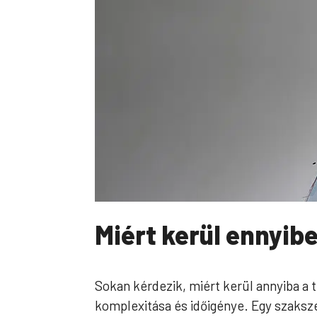
Miért kerül ennyibe
Sokan kérdezik, miért kerül annyiba a 
komplexitása és időigénye. Egy szaksze