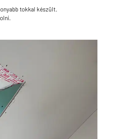
onyabb tokkal készült.
olni.