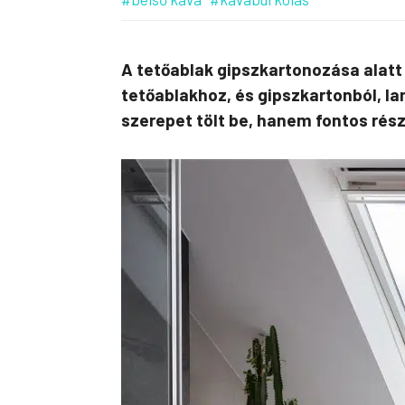
A tetőablak gipszkartonozása alatt a
tetőablakhoz, és gipszkartonból, l
szerepet tölt be, hanem fontos rész