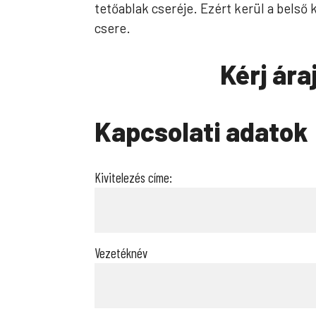
tetőablak cseréje. Ezért kerül a belső
csere.
Kérj ára
Kapcsolati adatok
Kivitelezés címe:
Vezetéknév