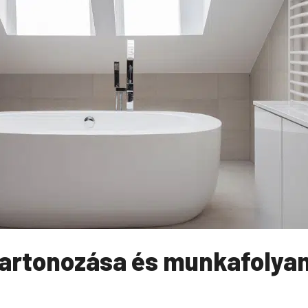
kartonozása és munkafolya