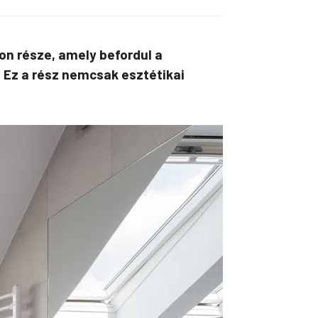
zon része, amely befordul a
 Ez a rész nemcsak esztétikai