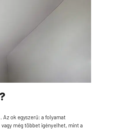
a?
. Az ok egyszerű: a folyamat
 vagy még többet igényelhet, mint a