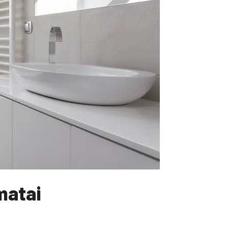
matai