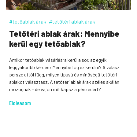
#tetőablak árak
#tetőtéri ablak árak
Tetőtéri ablak árak: Mennyibe
kerül egy tetőablak?
Amikor tetőablak vásárlásra kerül a sor, az egyik
leggyakoribb kérdés: Mennyibe fog ez kerülni? A válasz
persze attól függ, milyen típusú és minőségű tetőtéri
ablakot választasz. A tetőtéri ablak árak széles skálán
mozognak – de vajon mit kapsz a pénzedért?
Elolvasom