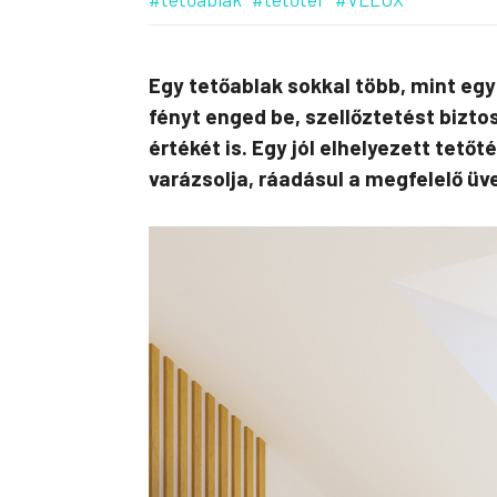
Egy tetőablak sokkal több, mint eg
fényt enged be, szellőztetést biztos
értékét is. Egy jól elhelyezett tet
varázsolja, ráadásul a megfelelő üv