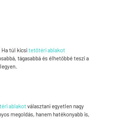
 Ha túl kicsi
tetőtéri ablakot
osabbá, tágasabbá és élhetőbbé teszi a
 legyen.
téri ablakot
választani egyetlen nagy
ányos megoldás, hanem hatékonyabb is,