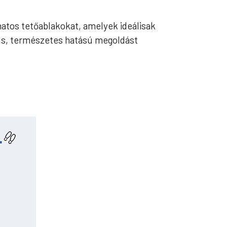
atos tetőablakokat, amelyek ideálisak
kus, természetes hatású megoldást