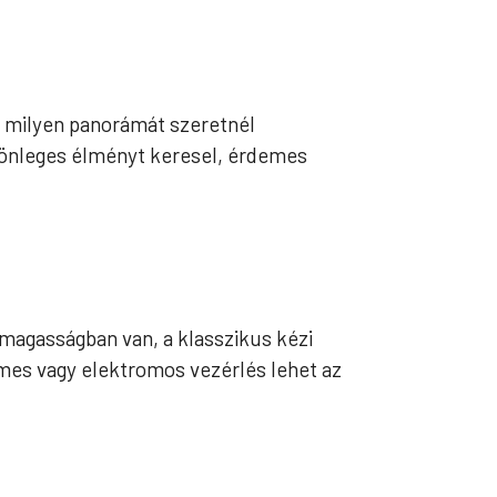
y milyen panorámát szeretnél
ülönleges élményt keresel, érdemes
 magasságban van, a klasszikus kézi
emes vagy elektromos vezérlés lehet az