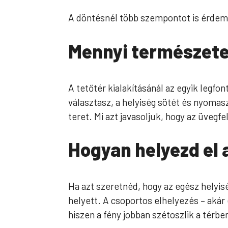
A döntésnél több szempontot is érdem
Mennyi természete
A tetőtér kialakításánál az egyik legfo
választasz, a helyiség sötét és nyomas
teret. Mi azt javasoljuk, hogy az üvegf
Hogyan helyezd el 
Ha azt szeretnéd, hogy az egész helyi
helyett. A csoportos elhelyezés – aká
hiszen a fény jobban szétoszlik a térbe