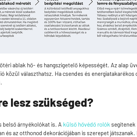
őtéri ablak hő- és hangszigetelő képességét. Az alap üv
ió közül választhatsz. Ha csendes és energiatakarékos 
.
re lesz szükséged?
 belső árnyékolókat is. A
külső hővédő rolók
segítenek 
n és az otthonod dekorációjában is szerepet játszanak. 