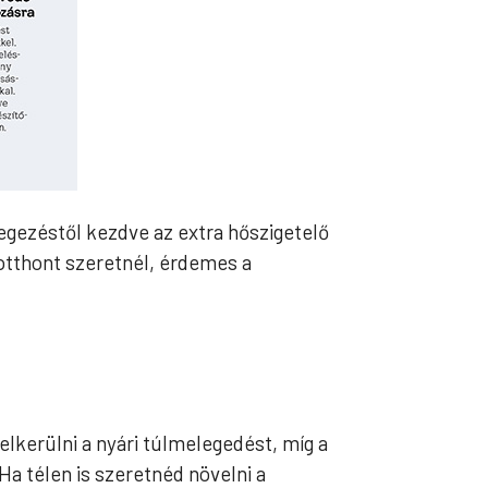
egezéstől kezdve az extra hőszigetelő
otthont szeretnél, érdemes a
elkerülni a nyári túlmelegedést, míg a
Ha télen is szeretnéd növelni a