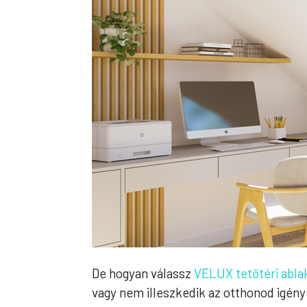
De hogyan válassz
VELUX tetőtéri abla
vagy nem illeszkedik az otthonod igén