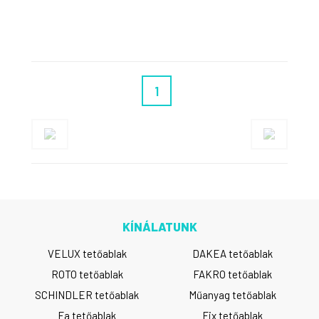
1
KÍNÁLATUNK
VELUX tetőablak
DAKEA tetőablak
ROTO tetőablak
FAKRO tetőablak
SCHINDLER tetőablak
Műanyag tetőablak
Fa tetőablak
Fix tetőablak