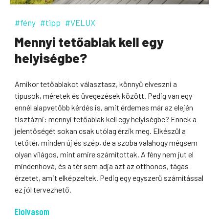
#fény
#tipp
#VELUX
Mennyi tetőablak kell egy
helyiségbe?
Amikor tetőablakot választasz, könnyű elveszni a
típusok, méretek és üvegezések között. Pedig van egy
ennél alapvetőbb kérdés is, amit érdemes már az elején
tisztázni: mennyi tetőablak kell egy helyiségbe? Ennek a
jelentőségét sokan csak utólag érzik meg. Elkészül a
tetőtér, minden új és szép, de a szoba valahogy mégsem
olyan világos, mint amire számítottak. A fény nem jut el
mindenhová, és a tér sem adja azt az otthonos, tágas
érzetet, amit elképzeltek. Pedig egy egyszerű számítással
ez jól tervezhető.
Elolvasom