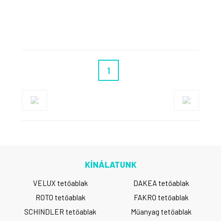
1
KÍNÁLATUNK
VELUX tetőablak
DAKEA tetőablak
ROTO tetőablak
FAKRO tetőablak
SCHINDLER tetőablak
Műanyag tetőablak