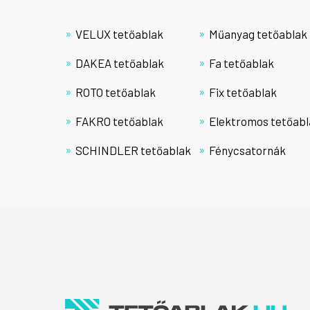
VELUX tetőablak
Műanyag tetőablak
DAKEA tetőablak
Fa tetőablak
ROTO tetőablak
Fix tetőablak
FAKRO tetőablak
Elektromos tetőabl
SCHINDLER tetőablak
Fénycsatornák