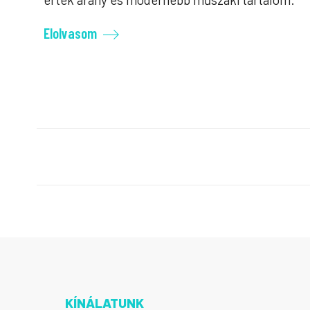
Elolvasom
KÍNÁLATUNK