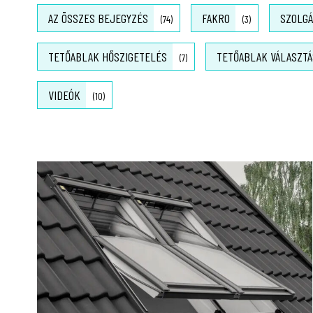
AZ ÖSSZES BEJEGYZÉS
FAKRO
SZOLGÁ
(74)
(3)
TETŐABLAK HŐSZIGETELÉS
TETŐABLAK VÁLASZTÁ
(7)
VIDEÓK
(10)