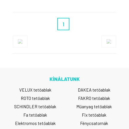
1
KÍNÁLATUNK
VELUX tetőablak
DAKEA tetőablak
ROTO tetőablak
FAKRO tetőablak
SCHINDLER tetőablak
Műanyag tetőablak
Fa tetőablak
Fix tetőablak
Elektromos tetőablak
Fénycsatornák