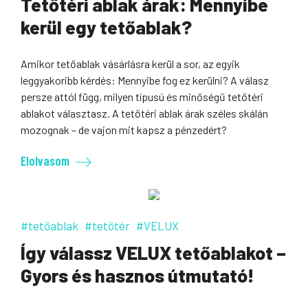
Tetőtéri ablak árak: Mennyibe
kerül egy tetőablak?
Amikor tetőablak vásárlásra kerül a sor, az egyik
leggyakoribb kérdés: Mennyibe fog ez kerülni? A válasz
persze attól függ, milyen típusú és minőségű tetőtéri
ablakot választasz. A tetőtéri ablak árak széles skálán
mozognak – de vajon mit kapsz a pénzedért?
Elolvasom
#tetőablak
#tetőtér
#VELUX
Így válassz VELUX tetőablakot –
Gyors és hasznos útmutató!