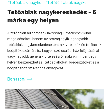
#tetőablak nagyker
#tetőtéri ablak nagyker
Tetőablak nagykereskedés - 5
márka egy helyen
A tetőablak.hu nemcsak lakossági ügyfeleknek kínál
megoldásokat, hanem az ország egyik legnagyobb
tetőablak nagykereskedéseként a kivitelezők és tetőablak
beépítők számára is. Legyen szó családi ház felújításáról
vagy nagyobb generálkivitelezésről, nálunk mindent egy
helyen beszerezhetsz: tetőablakokat, kiegészítőket és a
beépítéshez szükséges anyagokat.
Elolvasom