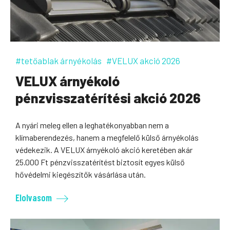
#tetőablak árnyékolás
#VELUX akció 2026
VELUX árnyékoló
pénzvisszatérítési akció 2026
A nyári meleg ellen a leghatékonyabban nem a
klímaberendezés, hanem a megfelelő külső árnyékolás
védekezik. A VELUX árnyékoló akció keretében akár
25.000 Ft pénzvisszatérítést biztosít egyes külső
hővédelmi kiegészítők vásárlása után.
Elolvasom