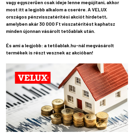
vagy egyszerűen csak ideje lenne megújítani, akkor
most itt a legjobb alkalom a cserére. A VELUX
országos pénzvisszatérítési akciót hirdetett,
amelyben akár 30 000 Ft visszatérítést kaphatsz
minden újonnan vásárolt tetőablak után.
És ami a legjobb: a tetőablak.hu-nál megvásárolt
termékek is részt vesznek az akcióban!