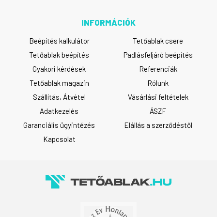
INFORMÁCIÓK
Beépítés kalkulátor
Tetőablak csere
Tetőablak beépítés
Padlásfeljáró beépítés
Gyakori kérdések
Referenciák
Tetőablak magazin
Rólunk
Szállítás, Átvétel
Vásárlási feltételek
Adatkezelés
ÁSZF
Garanciális ügyintézés
Elállás a szerződéstől
Kapcsolat