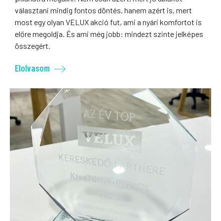
választani mindig fontos döntés, hanem azért is, mert
most egy olyan VELUX akció fut, ami a nyári komfortot is
előre megoldja. És ami még jobb: mindezt szinte jelképes
összegért.
Elolvasom