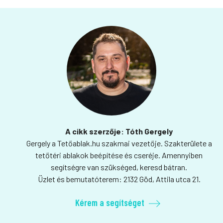
A cikk szerzője: Tóth Gergely
Gergely a Tetőablak.hu szakmai vezetője. Szakterülete a
tetőtéri ablakok beépítése és cseréje. Amennyiben
segítségre van szükséged, keresd bátran.
Üzlet és bemutatóterem: 2132 Göd, Attila utca 21.
Kérem a segítséget