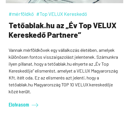
#mérföldkő
#Top VELUX Kereskedő
Tetőablak.hu az „Év Top VELUX
Kereskedő Partnere”
Vannak mérföldkövek egy vállalkozás életében, amelyek
különösen fontos visszaigazolást jelentenek. Számunkra
ilyen pillanat, hogy a tetőablak.hu elnyerte az „Év Top
Kereskedője” elismerést, amelyet a VELUX Magyarország
Kft. ítélt oda. Ez az elismerés azt jelenti, hogy a
tetőablak.hu Magyarország TOP 10 VELUX kereskedője
közé került.
Elolvasom