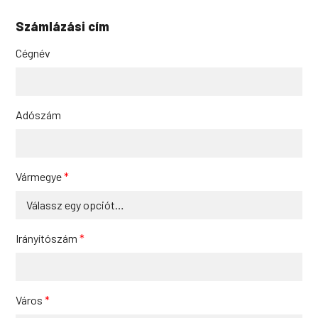
Számlázási cím
Cégnév
Adószám
Vármegye
*
Irányítószám
*
Város
*