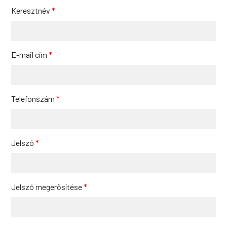
Keresztnév
*
E-mail cím
*
Telefonszám
*
Jelszó
*
Jelszó megerősítése
*