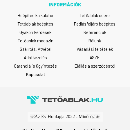
INFORMÁCIÓK
Beépítés kalkulátor
Tetőablak csere
Tetőablak beépítés
Padlásfeljáró beépítés
Gyakori kérdések
Referenciák
Tetőablak magazin
Rólunk
Szállítás, Átvétel
Vásárlási feltételek
Adatkezelés
ÁSZF
Garanciális ügyintézés
Elállás a szerződéstől
Kapcsolat