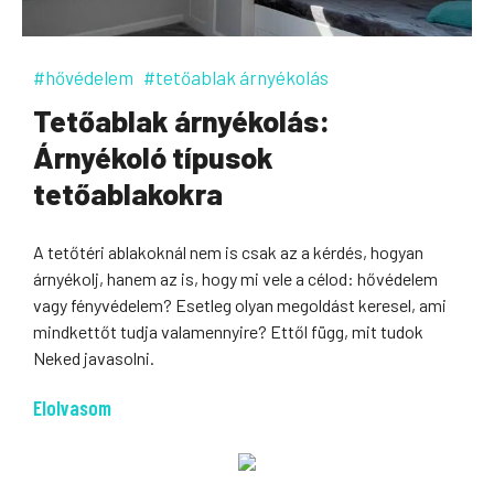
#hővédelem
#tetőablak árnyékolás
Tetőablak árnyékolás:
Árnyékoló típusok
tetőablakokra
A tetőtéri ablakoknál nem is csak az a kérdés, hogyan
árnyékolj, hanem az is, hogy mi vele a célod: hővédelem
vagy fényvédelem? Esetleg olyan megoldást keresel, ami
mindkettőt tudja valamennyire? Ettől függ, mit tudok
Neked javasolni.
Elolvasom