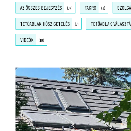
AZ ÖSSZES BEJEGYZÉS
FAKRO
SZOLGÁ
(74)
(3)
TETŐABLAK HŐSZIGETELÉS
TETŐABLAK VÁLASZTÁ
(7)
VIDEÓK
(10)