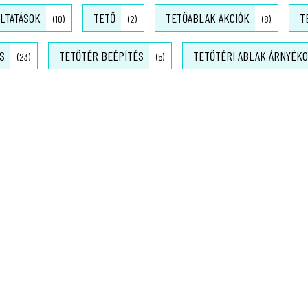
LTATÁSOK
TETŐ
TETŐABLAK AKCIÓK
T
(10)
(2)
(8)
S
TETŐTÉR BEÉPÍTÉS
TETŐTÉRI ABLAK ÁRNYÉK
(23)
(5)