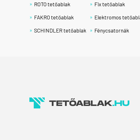
ROTO tetőablak
Fix tetőablak
FAKRO tetőablak
Elektromos tetőabl
SCHINDLER tetőablak
Fénycsatornák