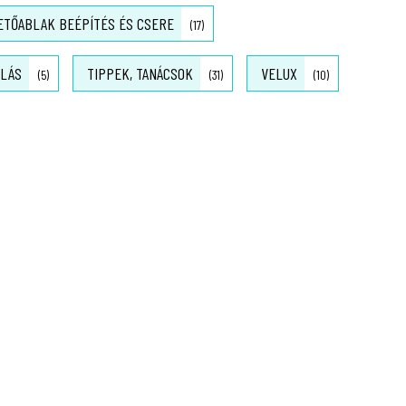
ETŐABLAK BEÉPÍTÉS ÉS CSERE
(17)
OLÁS
TIPPEK, TANÁCSOK
VELUX
(5)
(31)
(10)