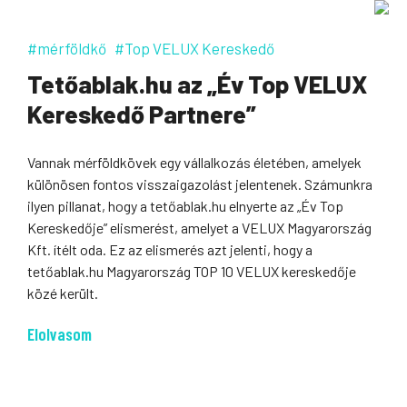
#mérföldkő
#Top VELUX Kereskedő
Tetőablak.hu az „Év Top VELUX
Kereskedő Partnere”
Vannak mérföldkövek egy vállalkozás életében, amelyek
különösen fontos visszaigazolást jelentenek. Számunkra
ilyen pillanat, hogy a tetőablak.hu elnyerte az „Év Top
Kereskedője” elismerést, amelyet a VELUX Magyarország
Kft. ítélt oda. Ez az elismerés azt jelenti, hogy a
tetőablak.hu Magyarország TOP 10 VELUX kereskedője
közé került.
Elolvasom