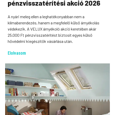
pénzvisszatérítési akció 2026
A nyári meleg ellen a leghatékonyabban nem a
klímaberendezés, hanem a megfelelő külső árnyékolás
védekezik. A VELUX árnyékoló akció keretében akár
25.000 Ft pénzvisszatérítést biztosít egyes külső
hővédelmi kiegészítők vásárlása után.
Elolvasom