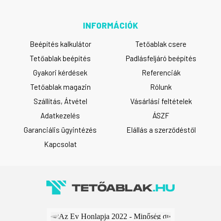
INFORMÁCIÓK
Beépítés kalkulátor
Tetőablak csere
Tetőablak beépítés
Padlásfeljáró beépítés
Gyakori kérdések
Referenciák
Tetőablak magazin
Rólunk
Szállítás, Átvétel
Vásárlási feltételek
Adatkezelés
ÁSZF
Garanciális ügyintézés
Elállás a szerződéstől
Kapcsolat