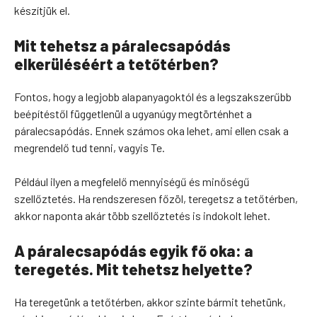
készítjük el.
Mit tehetsz a páralecsapódás
elkerüléséért a tetőtérben?
Fontos, hogy a legjobb alapanyagoktól és a legszakszerűbb
beépítéstől függetlenül a ugyanúgy megtörténhet a
páralecsapódás. Ennek számos oka lehet, ami ellen csak a
megrendelő tud tenni, vagyis Te.
Például ilyen a megfelelő mennyiségű és minőségű
szellőztetés. Ha rendszeresen főzöl, teregetsz a tetőtérben,
akkor naponta akár több szellőztetés is indokolt lehet.
A páralecsapódás egyik fő oka: a
teregetés. Mit tehetsz helyette?
Ha teregetünk a tetőtérben, akkor szinte bármit tehetünk,