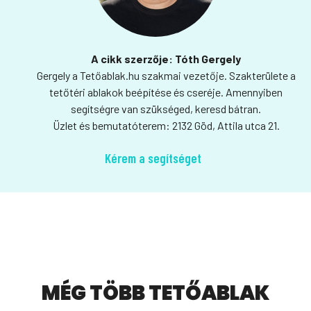
A cikk szerzője: Tóth Gergely
Gergely a Tetőablak.hu szakmai vezetője. Szakterülete a
tetőtéri ablakok beépítése és cseréje. Amennyiben
segítségre van szükséged, keresd bátran.
Üzlet és bemutatóterem: 2132 Göd, Attila utca 21.
Kérem a segítséget
MÉG TÖBB TETŐABLAK