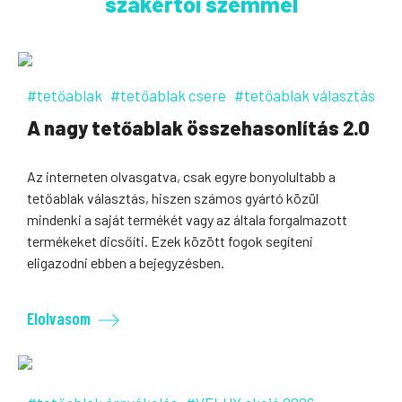
szakértői szemmel
#tetőablak
#tetőablak csere
#tetőablak választás
A nagy tetőablak összehasonlítás 2.0
Az interneten olvasgatva, csak egyre bonyolultabb a
tetőablak választás, hiszen számos gyártó közül
mindenki a saját termékét vagy az általa forgalmazott
termékeket dicsőíti. Ezek között fogok segíteni
eligazodni ebben a bejegyzésben.
Elolvasom