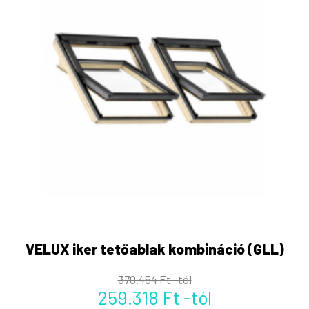
VELUX iker tetőablak kombináció (GLL)
370.454 Ft -tól
259.318 Ft -tól