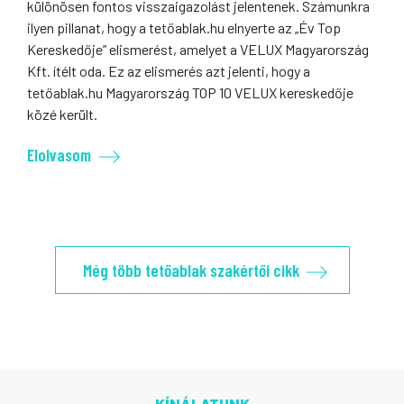
különösen fontos visszaigazolást jelentenek. Számunkra
ilyen pillanat, hogy a tetőablak.hu elnyerte az „Év Top
Kereskedője” elismerést, amelyet a VELUX Magyarország
Kft. ítélt oda. Ez az elismerés azt jelenti, hogy a
tetőablak.hu Magyarország TOP 10 VELUX kereskedője
közé került.
Elolvasom
Még több tetőablak szakértői cikk