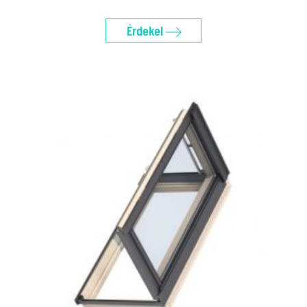
Érdekel