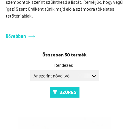
szempontok szerint szűkíthesd a listát. Reméljük, hogy végül
igazi Szent Grálként tűnik majd elő a számodra tökéletes
tetőtéri ablak.
Bővebben
Összesen 30 termék
Rendezés:
SZŰRÉS