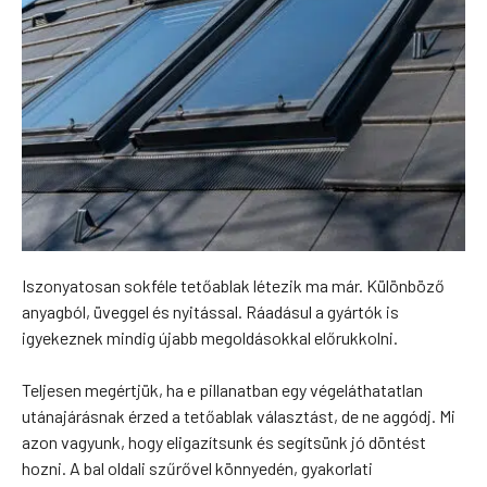
Iszonyatosan sokféle tetőablak létezik ma már. Különböző
anyagból, üveggel és nyitással. Ráadásul a gyártók is
igyekeznek mindig újabb megoldásokkal előrukkolni.
Teljesen megértjük, ha e pillanatban egy végeláthatatlan
utánajárásnak érzed a tetőablak választást, de ne aggódj. Mi
azon vagyunk, hogy eligazítsunk és segítsünk jó döntést
hozni. A bal oldali szűrővel könnyedén, gyakorlati