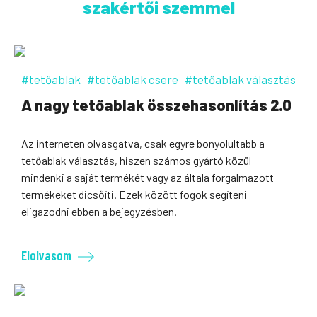
szakértői szemmel
#tetőablak
#tetőablak csere
#tetőablak választás
A nagy tetőablak összehasonlítás 2.0
Az interneten olvasgatva, csak egyre bonyolultabb a
tetőablak választás, hiszen számos gyártó közül
mindenki a saját termékét vagy az általa forgalmazott
termékeket dicsőíti. Ezek között fogok segíteni
eligazodni ebben a bejegyzésben.
Elolvasom