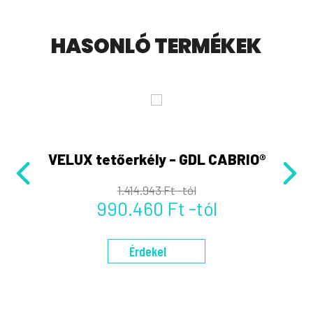
HASONLÓ TERMÉKEK
VELUX tetőerkély - GDL CABRIO®
1.414.943 Ft -tól
990.460 Ft -tól
Érdekel