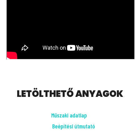
LETÖLTHETŐ ANYAGOK
Műszaki adatlap
Beépítési útmutató