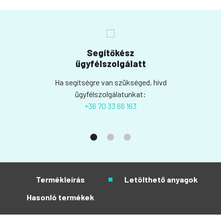
Segítőkész
ügyfélszolgálatt
Ha segítségre van szükséged, hívd
ügyfélszolgálatunkat:
+36 70 33 66 163
Termékleírás
Letölthető anyagok
Hasonló termékek