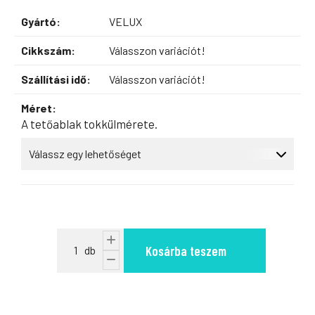
Gyártó:
VELUX
Cikkszám:
Válasszon variációt!
Szállítási idő:
Válasszon variációt!
Méret:
A tetőablak tokkülmérete.
Kosárba teszem