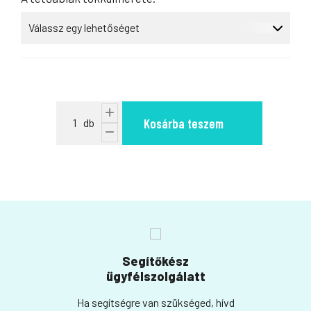
Kosárba teszem
Segítőkész
ügyfélszolgálatt
Ha segítségre van szükséged, hívd