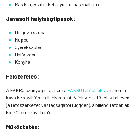
Más kiegészítőkkel együtt is használható
Javasolt helyiségtípusok:
Dolgozó szoba
Nappali
Gyerekszoba
Hálószoba
Konyha
Felszerelés:
A FAKRO szúnyoghálót nem a
FAKRO tetőablakra
, hanem a
káva belsősíkjára kell felszerelni. A felnyíló tetőablak teljesen
(a tetőszerkezet vastagságától függően), a billenő tetőablak
kb. 20 cm-re nyitható.
Működtetés: