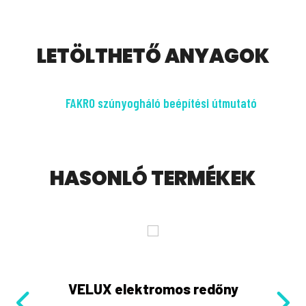
LETÖLTHETŐ ANYAGOK
FAKRO szúnyogháló beépítési útmutató
HASONLÓ TERMÉKEK
VELUX elektromos redőny