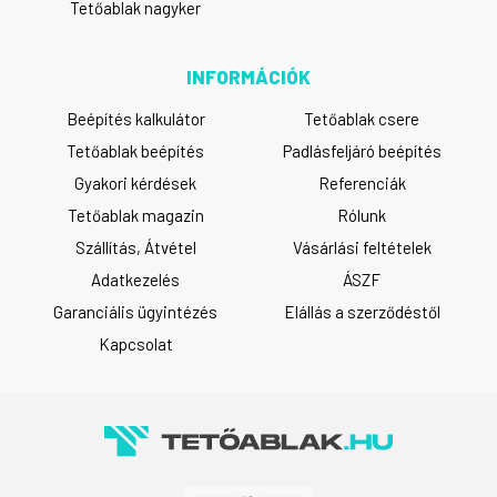
Tetőablak nagyker
INFORMÁCIÓK
Beépítés kalkulátor
Tetőablak csere
Tetőablak beépítés
Padlásfeljáró beépítés
Gyakori kérdések
Referenciák
Tetőablak magazin
Rólunk
Szállítás, Átvétel
Vásárlási feltételek
Adatkezelés
ÁSZF
Garanciális ügyintézés
Elállás a szerződéstől
Kapcsolat