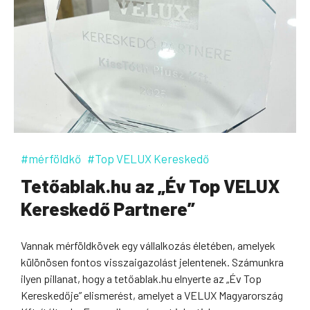
#mérföldkő
#Top VELUX Kereskedő
Tetőablak.hu az „Év Top VELUX
Kereskedő Partnere”
Vannak mérföldkövek egy vállalkozás életében, amelyek
különösen fontos visszaigazolást jelentenek. Számunkra
ilyen pillanat, hogy a tetőablak.hu elnyerte az „Év Top
Kereskedője” elismerést, amelyet a VELUX Magyarország