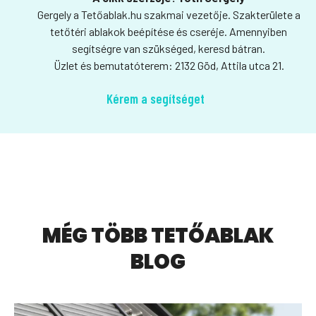
Gergely a Tetőablak.hu szakmai vezetője. Szakterülete a
tetőtéri ablakok beépítése és cseréje. Amennyiben
segítségre van szükséged, keresd bátran.
Üzlet és bemutatóterem: 2132 Göd, Attila utca 21.
Kérem a segítséget
MÉG TÖBB TETŐABLAK
BLOG