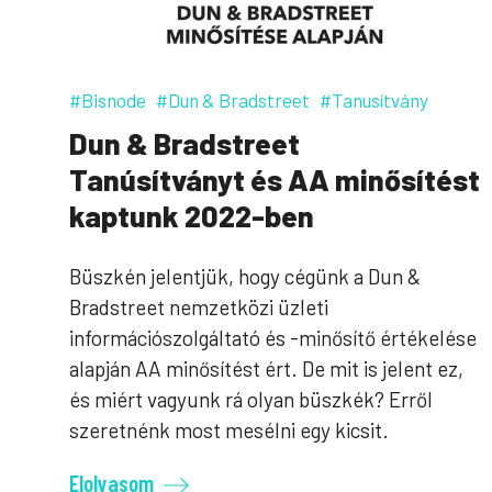
#Bisnode
#Dun & Bradstreet
#Tanusítvány
Dun & Bradstreet
Tanúsítványt és AA minősítést
kaptunk 2022-ben
Büszkén jelentjük, hogy cégünk a Dun &
Bradstreet nemzetközi üzleti
információszolgáltató és -minősítő értékelése
alapján AA minősítést ért. De mit is jelent ez,
és miért vagyunk rá olyan büszkék? Erről
szeretnénk most mesélni egy kicsit.
Elolvasom