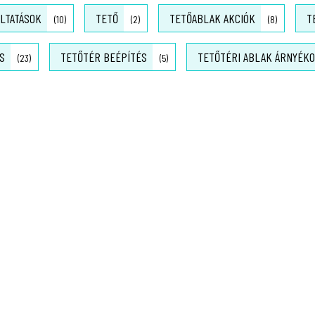
LTATÁSOK
TETŐ
TETŐABLAK AKCIÓK
T
(10)
(2)
(8)
S
TETŐTÉR BEÉPÍTÉS
TETŐTÉRI ABLAK ÁRNYÉK
(23)
(5)