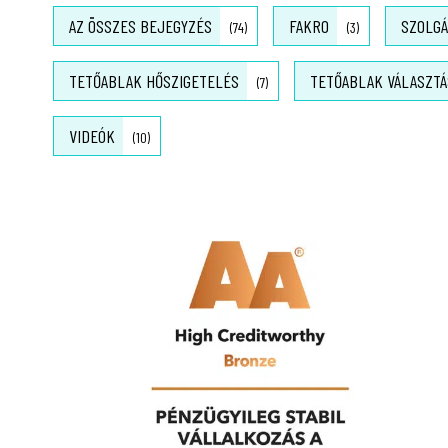
AZ ÖSSZES BEJEGYZÉS
FAKRO
SZOLGÁ
(74)
(3)
TETŐABLAK HŐSZIGETELÉS
TETŐABLAK VÁLASZTÁ
(7)
VIDEÓK
(10)