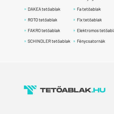
DAKEA tetőablak
Fa tetőablak
ROTO tetőablak
Fix tetőablak
FAKRO tetőablak
Elektromos tetőabl
SCHINDLER tetőablak
Fénycsatornák