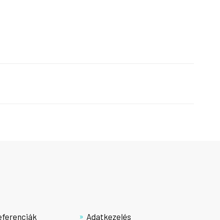
eferenciák
Adatkezelés