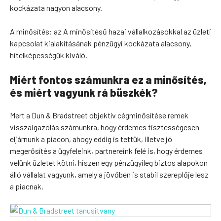
kockázata nagyon alacsony.
A minősítés: az A minősítésű hazai vállalkozásokkal az üzleti
kapcsolat kialakításának pénzügyi kockázata alacsony,
hitelképességük kiváló.
Miért fontos számunkra ez a minősítés,
és miért vagyunk rá büszkék?
Mert a Dun & Bradstreet objektív cégminősítése remek
visszaigazolás számunkra, hogy érdemes tisztességesen
eljárnunk a piacon, ahogy eddig is tettük, illetve jó
megerősítés a ügyfeleink, partnereink felé is, hogy érdemes
velünk üzletet kötni, hiszen egy pénzügyileg biztos alapokon
álló vállalat vagyunk, amely a jövőben is stabil szereplője lesz
a piacnak.