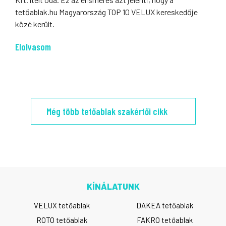
tetőablak.hu Magyarország TOP 10 VELUX kereskedője
közé került.
Elolvasom
Még több tetőablak szakértői cikk
KÍNÁLATUNK
VELUX tetőablak
DAKEA tetőablak
ROTO tetőablak
FAKRO tetőablak