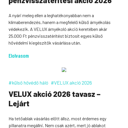
A nyári meleg ellen a leghatékonyabban nem a
klímaberendezés, hanem a megfelelő külső árnyékolás
védekezik. A VELUX árnyékoló akció keretében akár
25.000 Ft pénzvisszatérítést biztosít egyes külső
hővédelmi kiegészítők vásárlása után.
Elolvasom
#külső hővédő háló
#VELUX akció 2026
VELUX akció 2026 tavasz –
Lejárt
Ha tetőablak vásárlás előtt állsz, most érdemes egy
pillanatra megállni. Nem csak azért, mert jó ablakot