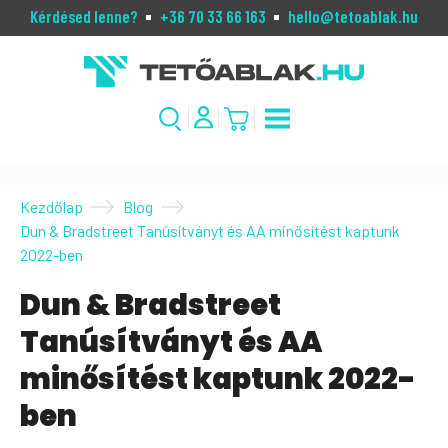
Kérdésed lenne?
+36 70 33 66 163
hello@tetoablak.hu
Kezdőlap
Blog
Dun & Bradstreet Tanúsítványt és AA minősítést kaptunk
2022-ben
Dun & Bradstreet
Tanúsítványt és AA
minősítést kaptunk 2022-
ben