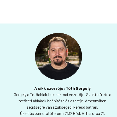
A cikk szerzője: Tóth Gergely
Gergely a Tetőablak.hu szakmai vezetője. Szakterülete a
tetőtéri ablakok beépítése és cseréje. Amennyiben
segítségre van szükséged, keresd bátran.
Üzlet és bemutatóterem: 2132 Göd, Attila utca 21.