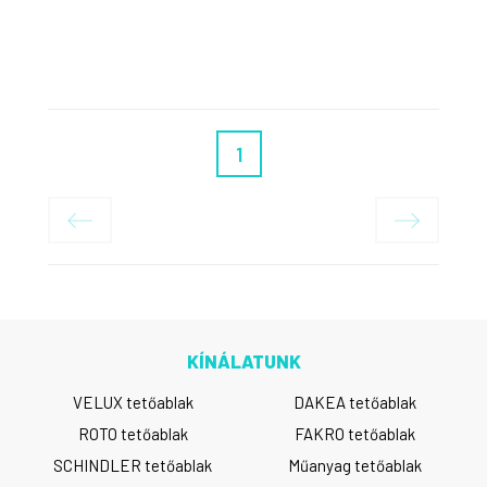
1
KÍNÁLATUNK
VELUX tetőablak
DAKEA tetőablak
ROTO tetőablak
FAKRO tetőablak
SCHINDLER tetőablak
Műanyag tetőablak