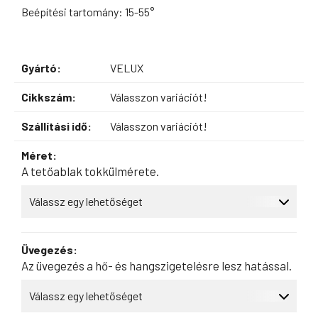
Beépítési tartomány: 15-55°
Gyártó:
VELUX
Cikkszám:
Válasszon variációt!
Szállítási idő:
Válasszon variációt!
Méret:
A tetőablak tokkülmérete.
Üvegezés:
Az üvegezés a hő- és hangszigetelésre lesz hatással.