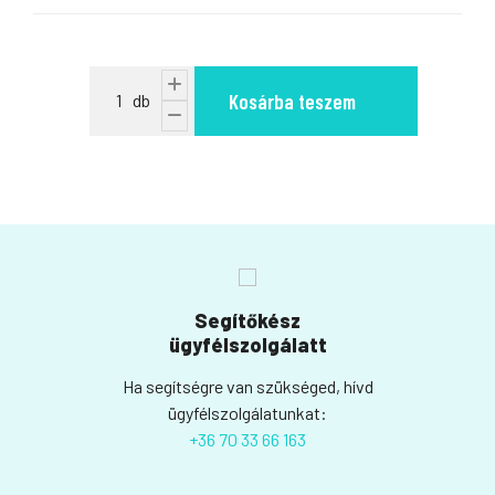
Kosárba teszem
Segítőkész
ügyfélszolgálatt
Ha segítségre van szükséged, hívd
ügyfélszolgálatunkat:
+36 70 33 66 163