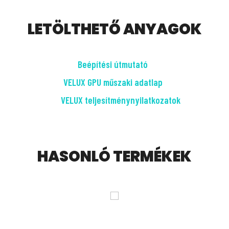
LETÖLTHETŐ ANYAGOK
Beépítési útmutató
VELUX GPU műszaki adatlap
VELUX teljesítménynyilatkozatok
HASONLÓ TERMÉKEK