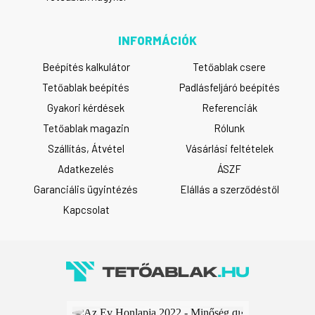
INFORMÁCIÓK
Beépítés kalkulátor
Tetőablak csere
Tetőablak beépítés
Padlásfeljáró beépítés
Gyakori kérdések
Referenciák
Tetőablak magazin
Rólunk
Szállítás, Átvétel
Vásárlási feltételek
Adatkezelés
ÁSZF
Garanciális ügyintézés
Elállás a szerződéstől
Kapcsolat