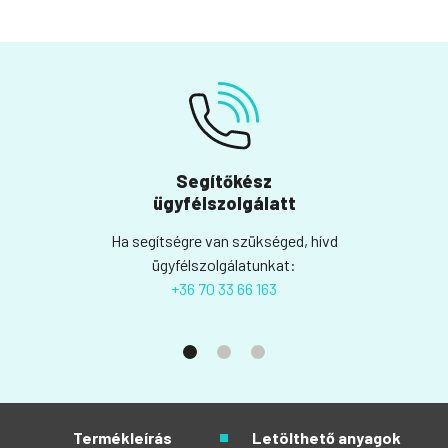
Segítőkész
ügyfélszolgálatt
Ha segítségre van szükséged, hívd
ügyfélszolgálatunkat:
+36 70 33 66 163
Termékleírás
Letölthető anyagok