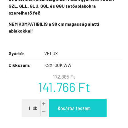
GZL, GLL, GLU, GGL és GGU tetőablakokra
szerelhető fel!
NEM KOMPATIBILIS a 98 cm magasság alatti
ablakokkal!
Gyártó:
VELUX
Cikkszám:
KSX 100K WW
172.885 Ft
141.766 Ft
Kosárba teszem