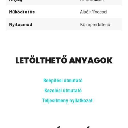
Működtetés
Alsó kilinccsel
Nyitásmód
Középen billenő
LETÖLTHETŐ ANYAGOK
Beépítési útmutató
Kezelési útmutató
Teljesítmény nyilatkozat