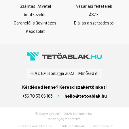
Szállítás, Átvétel
Vásárlási feltételek
Adatkezelés
ÁSZF
Garanciális ügyintézés
Elállás a szerződéstől
Kapcsolat
Kérdésed lenne? Keresd szakértőinket!
+36 70 33 66 163
hello@tetoablak.hu
© Copyright 2011 - 2026 Tétőablak.hu -
Minden jog fenntartva!
Felhasználási feltételek
Süti beállítások
Impresszum