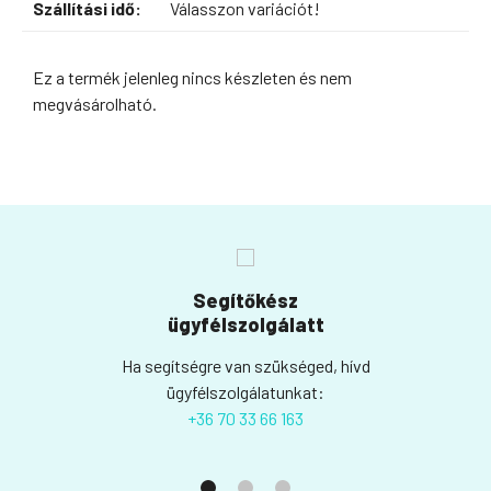
Szállítási idő:
Válasszon variációt!
Ez a termék jelenleg nincs készleten és nem
megvásárolható.
Segítőkész
ügyfélszolgálatt
Ha segítségre van szükséged, hívd
ügyfélszolgálatunkat:
+36 70 33 66 163