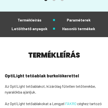
Termékleírás
Paraméterek
Letölthető anyagok
Hasonló termékek
TERMÉKLEÍRÁS
OptiLight tetőablak burkolókerettel
Az OptiLight tetőablakot, kizárólag fűtetlen tetőterekbe,
nyaralókba ajánljuk.
Az OptiLight tetőablakokat a Lengyel
FAKRO
céghez tartozó