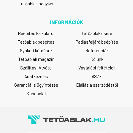
Tetőablak nagyker
INFORMÁCIÓK
Beépítés kalkulátor
Tetőablak csere
Tetőablak beépítés
Padlásfeljáró beépítés
Gyakori kérdések
Referenciák
Tetőablak magazin
Rólunk
Szállítás, Átvétel
Vásárlási feltételek
Adatkezelés
ÁSZF
Garanciális ügyintézés
Elállás a szerződéstől
Kapcsolat