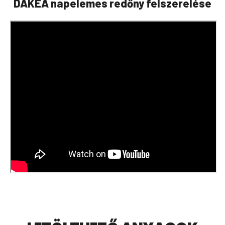
DAKEA napelemes redőny felszerelése