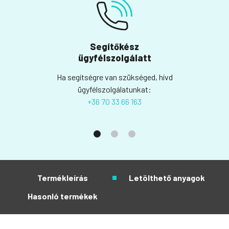
Segítőkész
ügyfélszolgálatt
Ha segítségre van szükséged, hívd
ügyfélszolgálatunkat:
+36 70 33 66 163
Termékleírás
Letölthető anyagok
Hasonló termékek