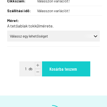
Cikkszám:
Válasszon variációt!
Szállítási idő:
Válasszon variációt!
Méret:
A tetőablak tokkülmérete.
Kosárba teszem