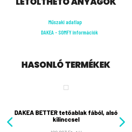
LETÖLTHETŐ ANYAGOK
Műszaki adatlap
DAKEA - SOMFY információk
HASONLÓ TERMÉKEK
DAKEA BETTER tetőablak fából, alsó
kilinccsel