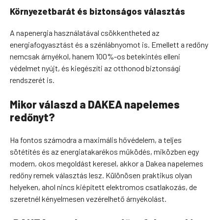
Környezetbarát és biztonságos választás
A napenergia használatával csökkentheted az
energiafogyasztást és a szénlábnyomot is. Emellett a redőny
nemcsak árnyékol, hanem 100%-os betekintés elleni
védelmet nyújt, és kiegészíti az otthonod biztonsági
rendszerét is.
Mikor válaszd a DAKEA napelemes
redőnyt?
Ha fontos számodra a maximális hővédelem, a teljes
sötétítés és az energiatakarékos működés, miközben egy
modern, okos megoldást keresel, akkor a Dakea napelemes
redőny remek választás lesz. Különösen praktikus olyan
helyeken, ahol nincs kiépített elektromos csatlakozás, de
szeretnél kényelmesen vezérelhető árnyékolást.