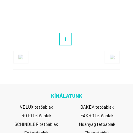
1
KÍNÁLATUNK
VELUX tetőablak
DAKEA tetőablak
ROTO tetőablak
FAKRO tetőablak
SCHINDLER tetőablak
Műanyag tetőablak
Fa tetőablak
Fix tetőablak