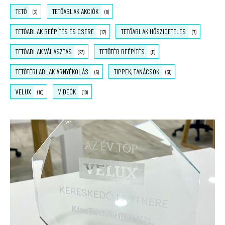
TETŐ
TETŐABLAK AKCIÓK
(2)
(8)
TETŐABLAK BEÉPÍTÉS ÉS CSERE
TETŐABLAK HŐSZIGETELÉS
(17)
(7)
TETŐABLAK VÁLASZTÁS
TETŐTÉR BEÉPÍTÉS
(23)
(5)
TETŐTÉRI ABLAK ÁRNYÉKOLÁS
TIPPEK, TANÁCSOK
(5)
(31)
VELUX
VIDEÓK
(10)
(10)