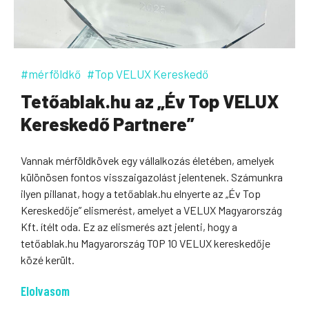
#mérföldkő
#Top VELUX Kereskedő
Tetőablak.hu az „Év Top VELUX
Kereskedő Partnere”
Vannak mérföldkövek egy vállalkozás életében, amelyek
különösen fontos visszaigazolást jelentenek. Számunkra
ilyen pillanat, hogy a tetőablak.hu elnyerte az „Év Top
Kereskedője” elismerést, amelyet a VELUX Magyarország
Kft. ítélt oda. Ez az elismerés azt jelenti, hogy a
tetőablak.hu Magyarország TOP 10 VELUX kereskedője
közé került.
Elolvasom