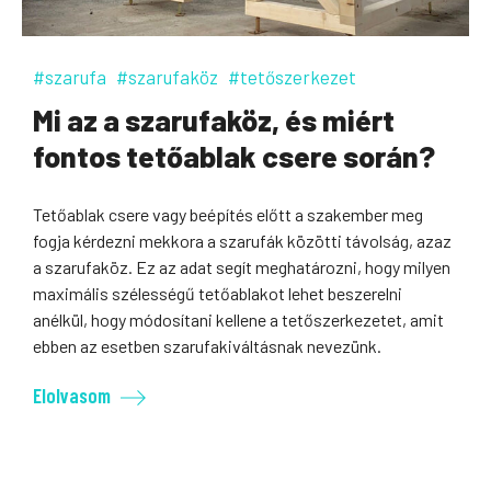
#szarufa
#szarufaköz
#tetőszerkezet
Mi az a szarufaköz, és miért
fontos tetőablak csere során?
Tetőablak csere vagy beépítés előtt a szakember meg
fogja kérdezni mekkora a szarufák közötti távolság, azaz
a szarufaköz. Ez az adat segít meghatározni, hogy milyen
maximális szélességű tetőablakot lehet beszerelni
anélkül, hogy módosítani kellene a tetőszerkezetet, amit
ebben az esetben szarufakiváltásnak nevezünk.
Elolvasom