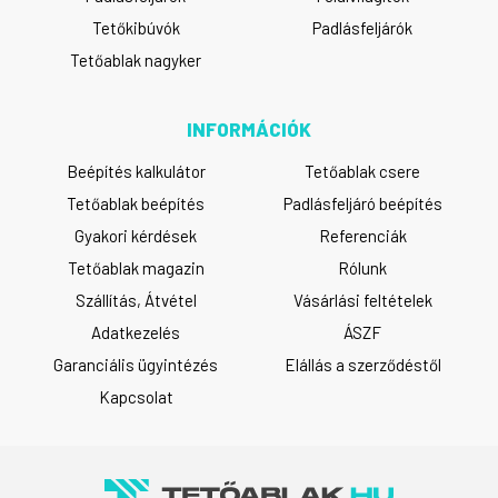
Tetőkibúvók
Padlásfeljárók
Tetőablak nagyker
INFORMÁCIÓK
Beépítés kalkulátor
Tetőablak csere
Tetőablak beépítés
Padlásfeljáró beépítés
Gyakori kérdések
Referenciák
Tetőablak magazin
Rólunk
Szállítás, Átvétel
Vásárlási feltételek
Adatkezelés
ÁSZF
Garanciális ügyintézés
Elállás a szerződéstől
Kapcsolat