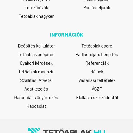
Tetőkibúvók
Padlásfeljárók
Tetőablak nagyker
INFORMÁCIÓK
Beépítés kalkulátor
Tetőablak csere
Tetőablak beépítés
Padlásfeljáró beépítés
Gyakori kérdések
Referenciák
Tetőablak magazin
Rólunk
Szállítás, Átvétel
Vásárlási feltételek
Adatkezelés
ÁSZF
Garanciális ügyintézés
Elállás a szerződéstől
Kapcsolat