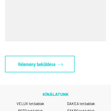
KÍNÁLATUNK
VELUX tetőablak
DAKEA tetőablak
ROTO tetőablak
FAKRO tetőablak