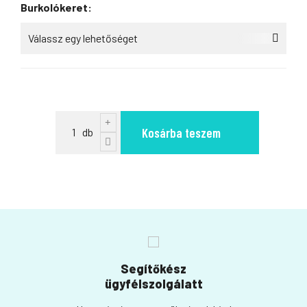
Burkolókeret:
Kosárba teszem
Segítőkész
ügyfélszolgálatt