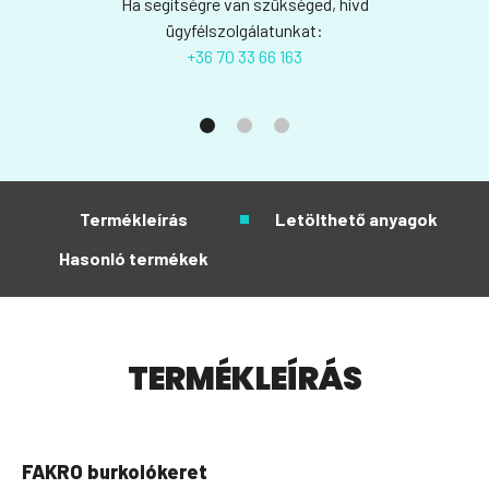
Ha segítségre van szükséged, hívd
ügyfélszolgálatunkat:
+36 70 33 66 163
Termékleírás
Letölthető anyagok
Hasonló termékek
TERMÉKLEÍRÁS
FAKRO burkolókeret