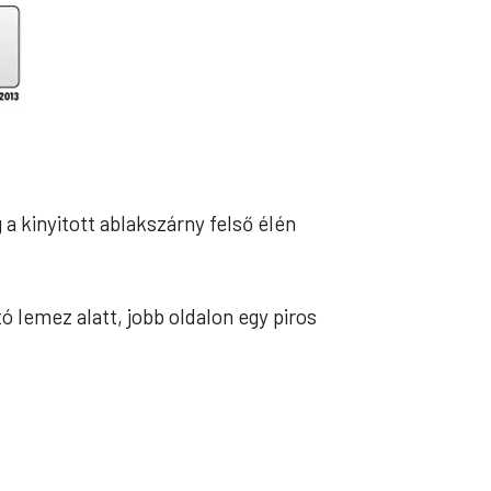
a kinyitott ablakszárny felső élén
ó lemez alatt, jobb oldalon egy piros