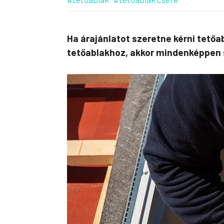
Ha árajánlatot szeretne kérni tetőa
tetőablakhoz, akkor mindenképpen s