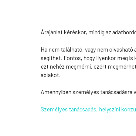
Árajánlat kéréskor, mindig az adathord
Ha nem található, vagy nem olvasható a
segíthet. Fontos, hogy ilyenkor meg is 
ezt nehéz megmérni, ezért megmérheti b
ablakot.
Amennyiben személyes tanácsadásra van
Személyes tanácsadás, helyszíni konzu