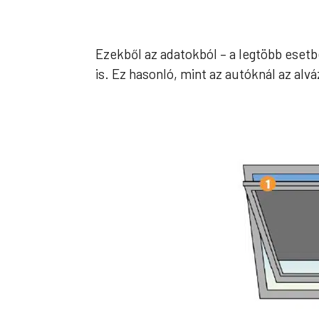
Ezekből az adatokból – a legtöbb esetbe
is. Ez hasonló, mint az autóknál az alv