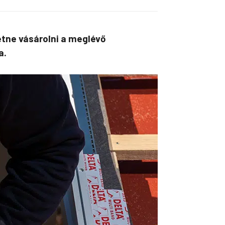
etne vásárolni a meglévő
a.