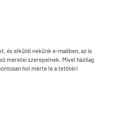
t, és elküldi nekünk e-mailben, az is
lső méretei szerepelnek. Mivel házilag
ontosan hol mérte le a tetőtéri