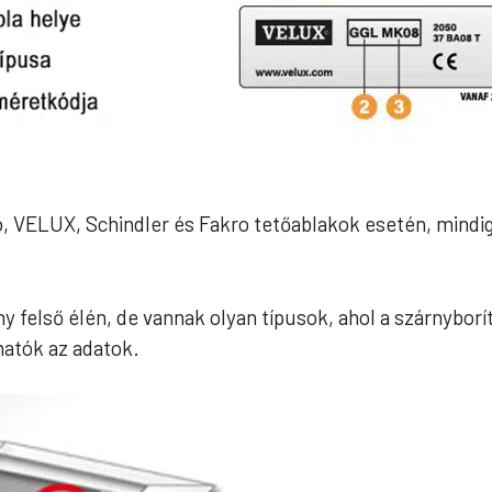
, VELUX, Schindler és Fakro tetőablakok esetén, mindig 
y felső élén, de vannak olyan típusok, ahol a szárnyborít
hatók az adatok.