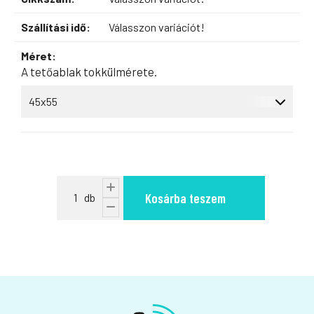
Szállítási idő:
Válasszon variációt!
Méret:
A tetőablak tokkülmérete.
Kosárba teszem