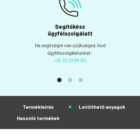
Segítőkész
ügyfélszolgálatt
Ha segítségre van szükséged, hívd
ügyfélszolgálatunkat:
+36 70 33 66 163
Termékleírás
Letölthető anyagok
Hasonló termékek