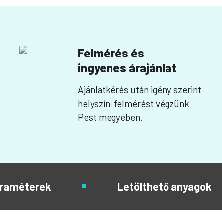
Felmérés és
ingyenes árajánlat
Ajánlatkérés után igény szerint
helyszíni felmérést végzünk
Pest megyében.
raméterek
Letölthető anyagok