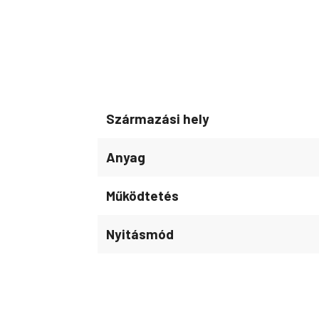
Származási hely
Anyag
Működtetés
Nyitásmód