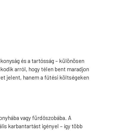
konyság és a tartósság – különösen
odik arról, hogy télen bent maradjon
et jelent, hanem a fűtési költségeken
 konyhába vagy fürdőszobába. A
lis karbantartást igényel – így több