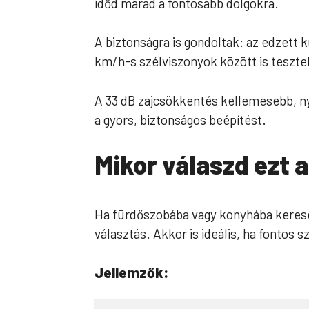
időd marad a fontosabb dolgokra.
A biztonságra is gondoltak: az edzett k
km/h-s szélviszonyok között is tesztel
A 33 dB zajcsökkentés kellemesebb, nyu
a gyors, biztonságos beépítést.
Mikor válaszd ezt
Ha fürdőszobába vagy konyhába keresel
választás. Akkor is ideális, ha fontos
Jellemzők: