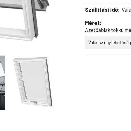
Szállítási idő:
Vála
Méret:
A tetőablak tokkülmé