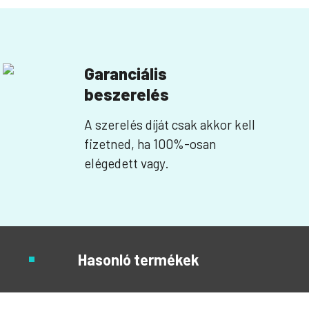
Garanciális
beszerelés
A szerelés díját csak akkor kell
fizetned, ha 100%-osan
elégedett vagy.
Hasonló termékek