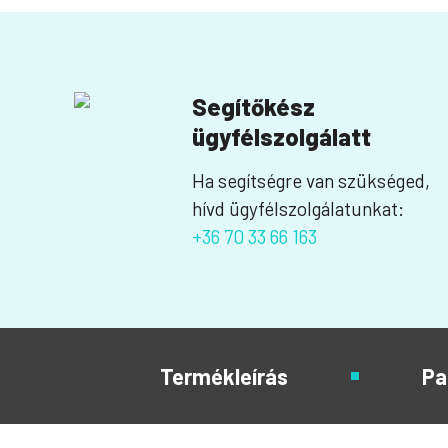
Segítőkész
ügyfélszolgálatt
Ha segítségre van szükséged,
hívd ügyfélszolgálatunkat:
+36 70 33 66 163
Termékleírás
Pa