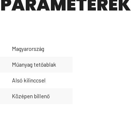
PARAMÉTEREK
Magyarország
Műanyag tetőablak
Alsó kilinccsel
Középen billenő