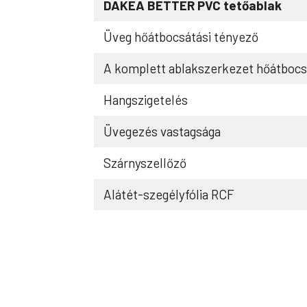
DAKEA BETTER PVC tetőablak
Üveg hőátbocsátási tényező
A komplett ablakszerkezet hőátbocs
Hangszigetelés
Üvegezés vastagsága
Szárnyszellőző
Alátét-szegélyfólia RCF