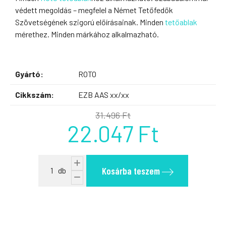
védett megoldás – megfelel a Német Tetőfedők
Szövetségének szigorú előírásainak. Minden
tetőablak
mérethez. Minden márkához alkalmazható.
Gyártó:
ROTO
Cikkszám:
EZB AAS xx/xx
31.496 Ft
22.047 Ft
Kosárba teszem