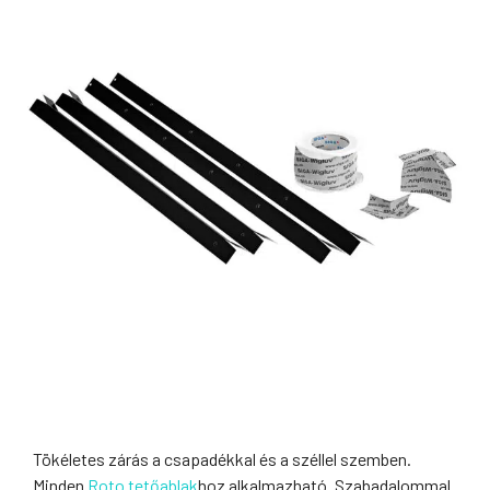
Tökéletes zárás a csapadékkal és a széllel szemben.
Minden
Roto tetőablak
hoz alkalmazható. Szabadalommal