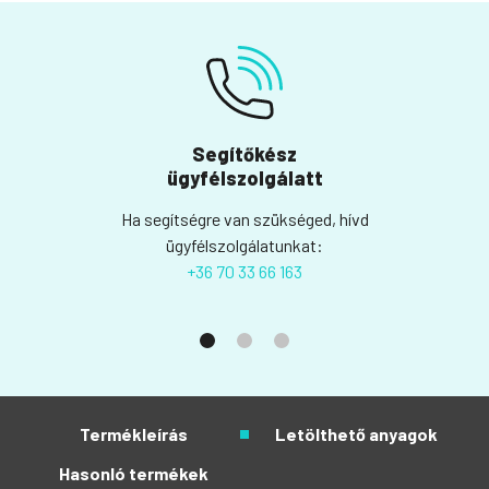
Segítőkész
ügyfélszolgálatt
Ha segítségre van szükséged, hívd
ügyfélszolgálatunkat:
+36 70 33 66 163
Termékleírás
Letölthető anyagok
Hasonló termékek