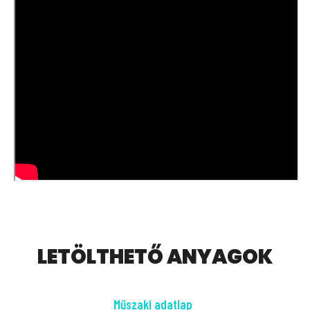
LETÖLTHETŐ ANYAGOK
Műszaki adatlap