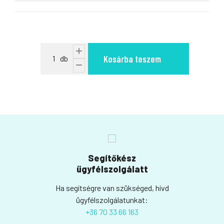
Kosárba teszem
Segítőkész
ügyfélszolgálatt
Ha segítségre van szükséged, hívd
ügyfélszolgálatunkat:
+36 70 33 66 163