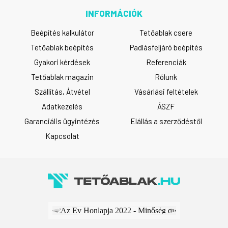
INFORMÁCIÓK
Beépítés kalkulátor
Tetőablak csere
Tetőablak beépítés
Padlásfeljáró beépítés
Gyakori kérdések
Referenciák
Tetőablak magazin
Rólunk
Szállítás, Átvétel
Vásárlási feltételek
Adatkezelés
ÁSZF
Garanciális ügyintézés
Elállás a szerződéstől
Kapcsolat