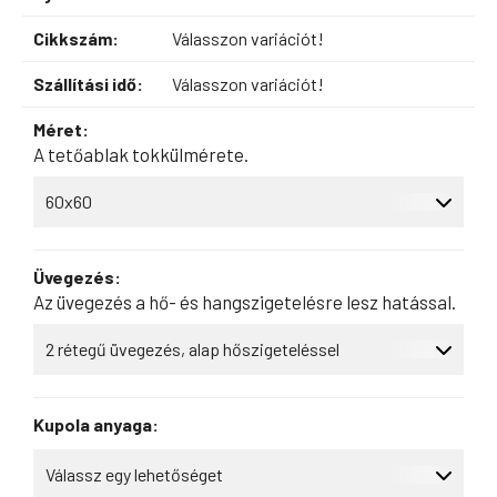
Cikkszám:
Válasszon variációt!
Szállítási idő:
Válasszon variációt!
Méret:
A tetőablak tokkülmérete.
Üvegezés:
Az üvegezés a hő- és hangszigetelésre lesz hatással.
Kupola anyaga: